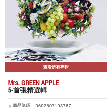
查看所有專輯
Mrs. GREEN APPLE
5-首張精選輯
商品條碼
0602507103767