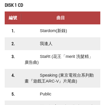
DISK 1 CD
編號
曲目
1.
Stardom(新錄)
2.
我逢人
3.
StaRt (花王「merit 洗髮精」
廣告曲)
4.
Speaking (東京電視台系列動
畫『遊戲王ARC-V』片尾曲)
5.
Public