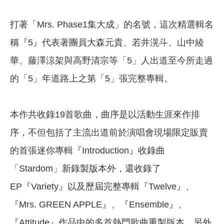
打著「Mrs. Phase1集大成」的名號，這次精選輯名
稱『5』代表著團員大森元貴、若井滉斗、山中綾
華、藤澤涼架與高野清宗等「5」人出道至今所走過
的「5」年道路上之第「5」張完整專輯。
本作共收錄19首歌曲，曲序是以活動生涯來作排
序，不但包括了主流出道前於演唱會現場限定販賣
的首張迷你專輯『Introduction』收錄曲
「Stardom」新錄製版本外，還收錄了
EP『Variety』以及歷屆完整專輯『Twelve』、
『Mrs. GREEN APPLE』、『Ensemble』、
『Attitude』作品中的多首熱門歌曲重製版本，另外