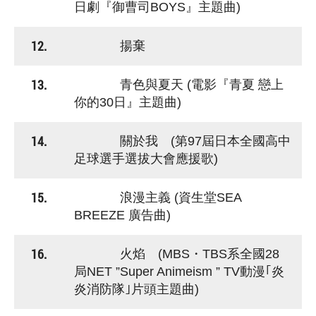
日劇『御曹司BOYS』主題曲)
12.
揚棄
13.
青色與夏天 (電影『青夏 戀上
你的30日』主題曲)
14.
關於我 (第97屆日本全國高中
足球選手選拔大會應援歌)
15.
浪漫主義 (資生堂SEA
BREEZE 廣告曲)
16.
火焰 (MBS・TBS系全國28
局NET ”Super Animeism ” TV動漫｢炎
炎消防隊｣片頭主題曲)