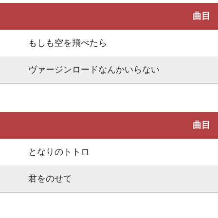
曲目
もしも空を飛べたら
ヴァージンロードなんかいらない
曲目
となりのトトロ
君をのせて