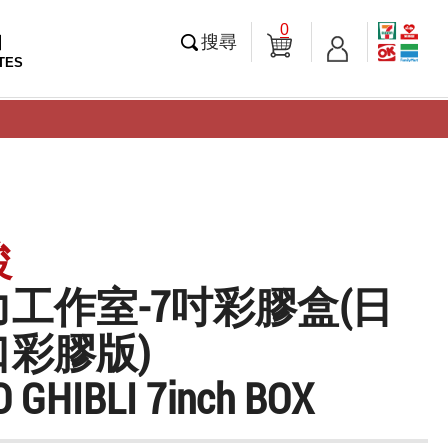
0
知
搜尋
TES
駿
工作室-7吋彩膠盒(日
彩膠版)
 GHIBLI 7inch BOX