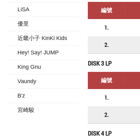
LiSA
編號
優里
1.
近畿小子 KinKi Kids
2.
Hey! Say! JUMP
DISK 3 LP
King Gnu
編號
Vaundy
B'z
1.
宮崎駿
2.
DISK 4 LP