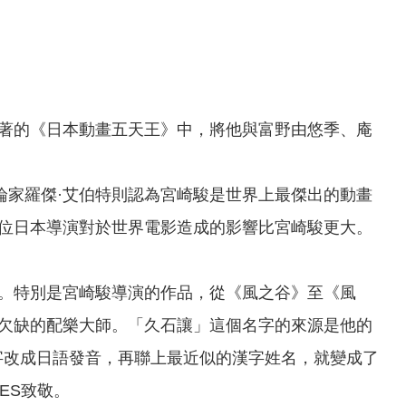
著的《日本動畫五天王》中，將他與富野由悠季、庵
論家羅傑·艾伯特則認為宮崎駿是世界上最傑出的動畫
位日本導演對於世界電影造成的影響比宮崎駿更大。
。特別是宮崎駿導演的作品，從《風之谷》至《風
欠缺的配樂大師。「久石讓」這個名字的來源是他的
個名字改成日語發音，再聯上最近似的漢字姓名，就變成了
ES致敬。