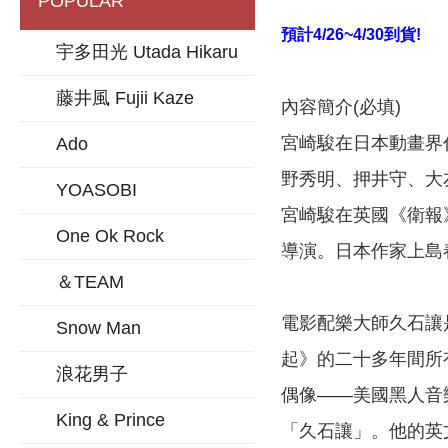
POPULAR
預計4/26~4/30到貨!
宇多田光 Utada Hikaru
藤井風 Fujii Kaze
內容簡介(必填)
宮崎駿在日本動畫界
Ado
野秀明、押井守、大
YOASOBI
宮崎駿在英國《衛報
One Ok Rock
導演。日本作家上島
＆TEAM
電影配樂大師久石讓
Snow Man
起》的二十多年間所
浪花男子
偶像——美國黑人音樂
King & Prince
「久石讓」。他的英文