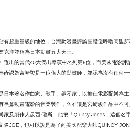
佔有超重量級的地位，台灣動漫畫評論團體傻呼嚕同盟所
友克洋並稱為日本動畫五大天王。
》選出的當代40大傑出導演中名列第8位，而美國電影評
春彥認為宮崎駿是一位偉大的動畫師，並認為沒有任何一
是日本著名作曲家、歌手、鋼琴家，以擔任電影配樂為主
有長篇動畫電影的音樂製作，久石讓是宮崎駿作品中不可
家及製作人昆西·瓊斯。他把「Quincy Jones」這
名JOE，也可以說是為了向美國配樂大師QUINCY JON