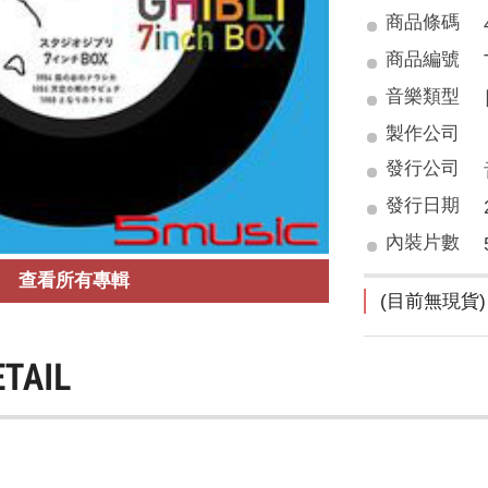
商品條碼
商品編號
音樂類型
製作公司
發行公司
發行日期
內裝片數
查看所有專輯
(目前無現貨)
ETAIL