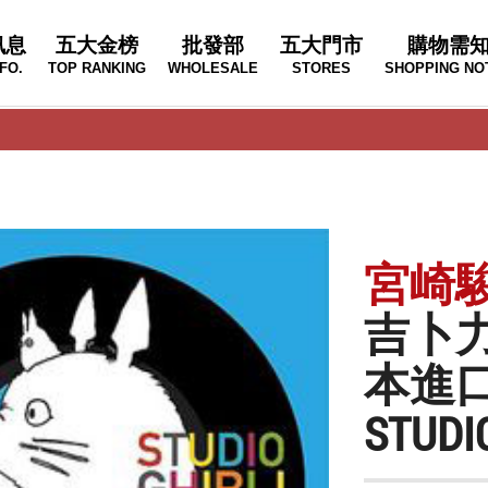
訊息
五大金榜
批發部
五大門市
購物需
FO.
TOP RANKING
WHOLESALE
STORES
SHOPPING NO
宮崎
吉卜力
本進口
STUDIO