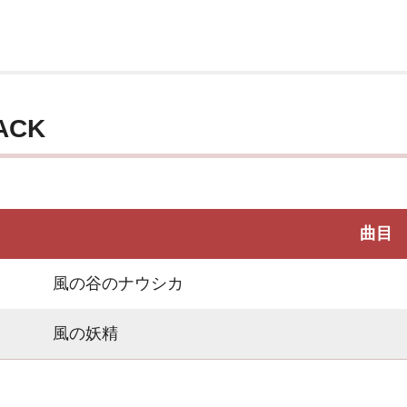
ACK
曲目
風の谷のナウシカ
風の妖精