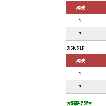
編號
1.
2.
DISK 5 LP
編號
1.
2.
★溫馨提醒★