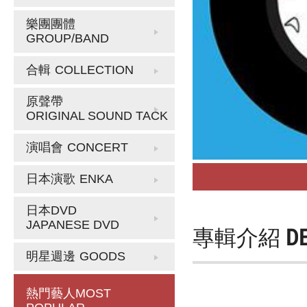
樂團團體
GROUP/BAND
合輯
COLLECTION
原聲帶
ORIGINAL SOUND TACK
演唱會
CONCERT
日本演歌
ENKA
日本DVD
JAPANESE DVD
專輯介紹
D
明星週邊
GOODS
熱門藝人
MOST