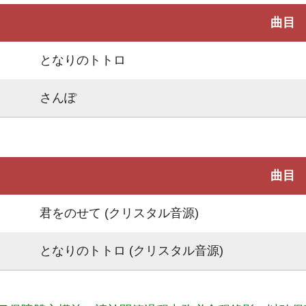
曲目
となりのトトロ
さんぽ
曲目
君をのせて (クリスタル音源)
となりのトトロ (クリスタル音源)