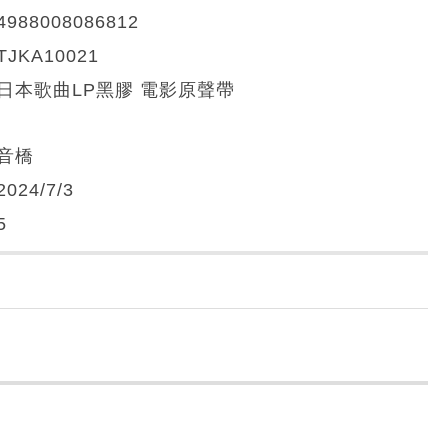
4988008086812
TJKA10021
日本歌曲LP黑膠 電影原聲帶
音橋
2024/7/3
5