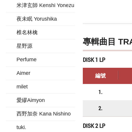
米津玄師 Kenshi Yonezu
夜未眠 Yorushika
椎名林檎
專輯曲目 TR
星野源
DISK 1 LP
Perfume
Aimer
編號
milet
1.
愛繆Aimyon
2.
西野加奈 Kana Nishino
DISK 2 LP
tuki.