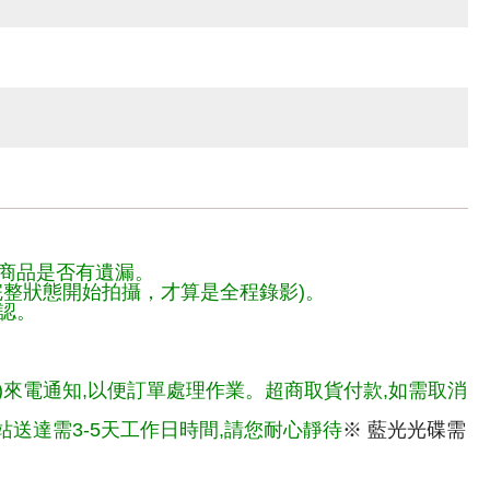
商品是否有遺漏。
整狀態開始拍攝，才算是全程錄影)。
認。
)來電通知,以便訂單處理作業。超商取貨付款,如需取消
送達需3-5天工作日時間,請您耐心靜待
※ 藍光光碟需