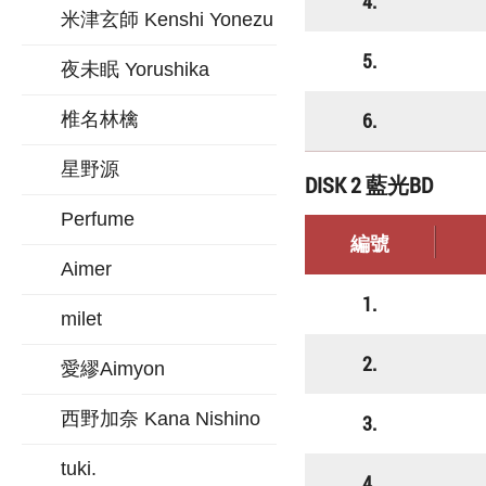
4.
米津玄師 Kenshi Yonezu
5.
夜未眠 Yorushika
6.
椎名林檎
星野源
DISK 2 藍光BD
Perfume
編號
Aimer
1.
milet
2.
愛繆Aimyon
西野加奈 Kana Nishino
3.
tuki.
4.