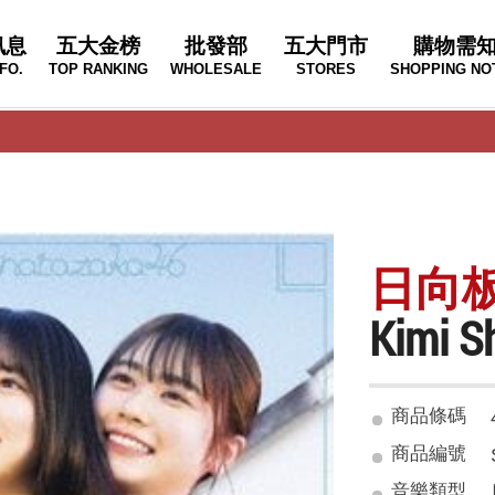
訊息
五大金榜
批發部
五大門市
購物需
FO.
TOP RANKING
WHOLESALE
STORES
SHOPPING NO
日向板46
Kimi 
商品條碼
商品編號
音樂類型