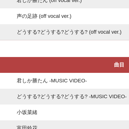
君しか勝たん (off vocal ver.)
声の足跡 (off vocal ver.)
どうする?どうする?どうする? (off vocal ver.)
曲目
君しか勝たん -MUSIC VIDEO-
どうする?どうする?どうする? -MUSIC VIDEO-
小坂菜緒
富田鈴花