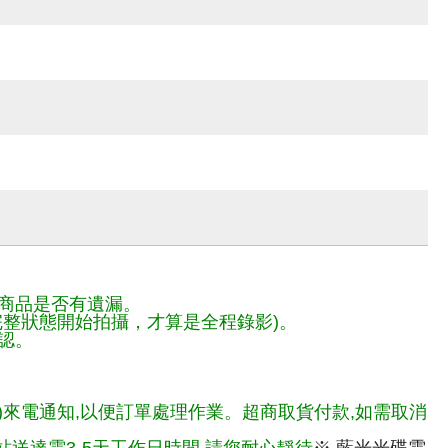
商品是否有遺漏。
整狀態開始拍攝，才算是全程錄影)。
認。
)來電通知,以便訂單處理作業。超商取貨付款,如需取消