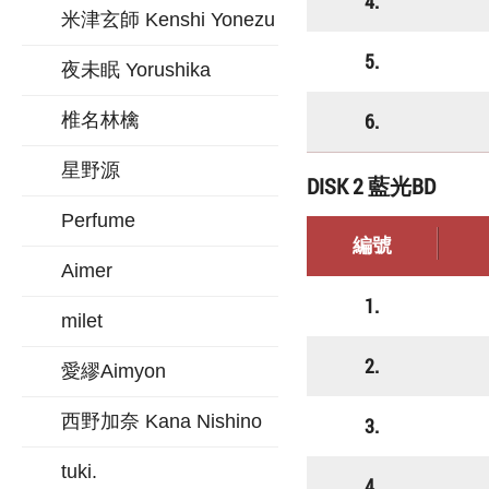
4.
米津玄師 Kenshi Yonezu
5.
夜未眠 Yorushika
6.
椎名林檎
星野源
DISK 2 藍光BD
Perfume
編號
Aimer
1.
milet
2.
愛繆Aimyon
西野加奈 Kana Nishino
3.
tuki.
4.