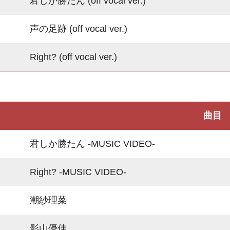
君しか勝たん (off vocal ver.)
声の足跡 (off vocal ver.)
Right? (off vocal ver.)
曲目
君しか勝たん -MUSIC VIDEO-
Right? -MUSIC VIDEO-
潮紗理菜
影山優佳