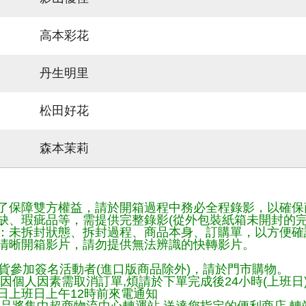
高本彩花
丹生明里
松田好花
森本茉莉
了保障雙方權益，請於開箱過程中務必全程錄影，以確保
缺、瑕疵品等，需提供完整錄影(從外包裝紙箱未開封的完
：未拆封狀態、拆封過程、商品本身、訂購單，以方便確
清晰開箱影片，請勿提供無法辨識的快轉影片。
貨參加簽名活動者(進口版商品除外)，請於門市購物。
因個人因素需取消訂單,煩請於下單完成後24小時(上班日
日上班日上午12時前來電通知