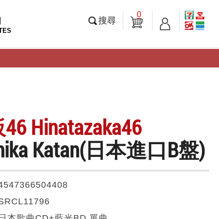
0
知
搜尋
TES
 Hinatazaka46
Shika Katan(日本進口B盤)
4547366504408
SRCL11796
日本歌曲CD+藍光BD 單曲