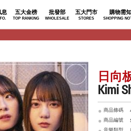
訊息
五大金榜
批發部
五大門市
購物需
FO.
TOP RANKING
WHOLESALE
STORES
SHOPPING NO
日向板46
Kimi 
商品條碼
商品編號
音樂類型