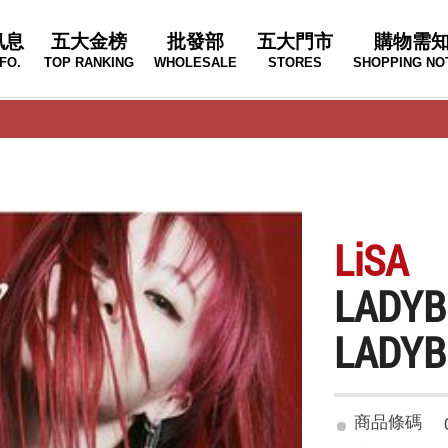
訊息
五大金榜
批發部
五大門市
購物需
FO.
TOP RANKING
WHOLESALE
STORES
SHOPPING NO
LiSA
LADY
LADYBU
商品條碼