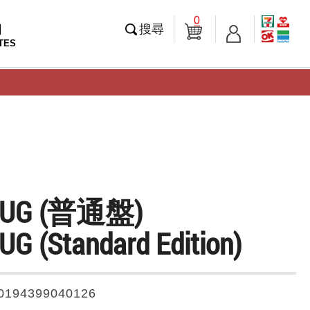
0
知
搜尋
TES
BUG (普通盤)
G (Standard Edition)
0194399040126