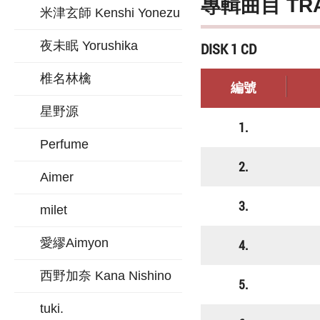
專輯曲目 TR
米津玄師 Kenshi Yonezu
夜未眠 Yorushika
DISK 1 CD
椎名林檎
編號
星野源
1.
Perfume
2.
Aimer
3.
milet
愛繆Aimyon
4.
西野加奈 Kana Nishino
5.
tuki.