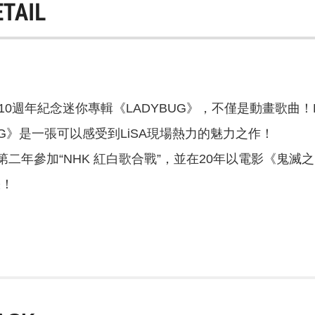
ETAIL
道10週年紀念迷你專輯《LADYBUG》，不僅是動畫歌曲
UG》是一張可以感受到LiSA現場熱力的魅力之作！
年連續第二年參加“NHK 紅白歌合戰”，並在20年以電影《
張！