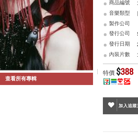
商品編號
音樂類型
製作公司
發行公司
發行日期
內裝片數
$
388
特價
查看所有專輯
加入追蹤清