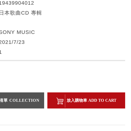
19439904012
日本歌曲CD 專輯
SONY MUSIC
2021/7/23
1
單 COLLECTION
放入購物車 ADD TO CART