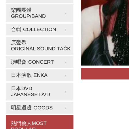
樂團團體
GROUP/BAND
合輯
COLLECTION
原聲帶
ORIGINAL SOUND TACK
演唱會
CONCERT
日本演歌
ENKA
日本DVD
JAPANESE DVD
明星週邊
GOODS
熱門藝人
MOST