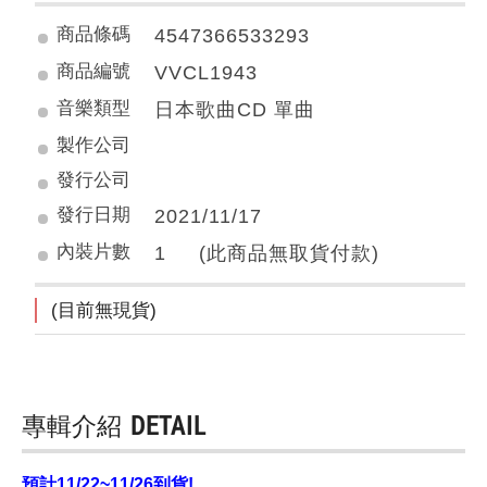
商品條碼
4547366533293
商品編號
VVCL1943
音樂類型
日本歌曲CD 單曲
製作公司
發行公司
發行日期
2021/11/17
內裝片數
1 (此商品無取貨付款)
(目前無現貨)
專輯介紹
DETAIL
預計11/22~11/26到貨!