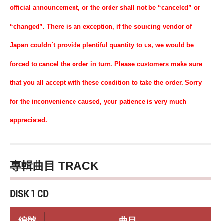
official announcement, or the order shall not be “canceled” or
“changed”. There is an exception, if the sourcing vendor of
Japan couldn`t provide plentiful quantity to us, we would be
forced to cancel the order in turn. Please customers make sure
that you all accept with these condition to take the order. Sorry
for the inconvenience caused, your patience is very much
appreciated.
專輯曲目 TRACK
DISK 1 CD
編號
曲目