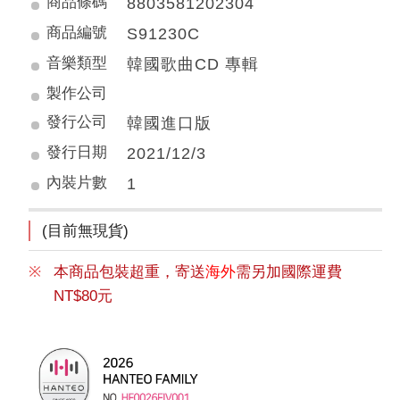
商品條碼
8803581202304
商品編號
S91230C
音樂類型
韓國歌曲CD 專輯
製作公司
發行公司
韓國進口版
發行日期
2021/12/3
內裝片數
1
(目前無現貨)
本商品包裝超重，寄送
海外
需另加國際運費
NT$80元