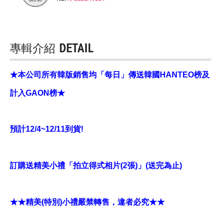
專輯介紹
DETAIL
★本公司所有韓版銷售均「每日」傳送韓國HANTEO榜及
計入GAON榜★
預計12/4~12/11到貨!
訂購送精美小禮「拍立得式相片(2張)」(送完為止)
★★精美(特別)小禮嚴禁轉售，違者必究★★