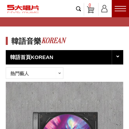
0
KOREAN
韓語音樂
韓語首頁KOREAN
熱門藝人