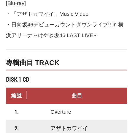
[Blu-ray]
・「アザトカワイイ」Music Video
・日向坂46デビューカウントダウンライブ!! in 横
浜アリーナ～けやき坂46 LAST LIVE～
專輯曲目 TRACK
DISK 1 CD
編號
曲目
1.
Overture
2.
アザトカワイイ