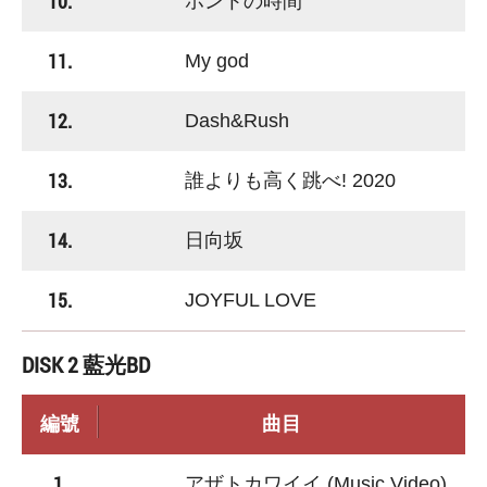
10.
ホントの時間
11.
My god
12.
Dash&Rush
13.
誰よりも高く跳べ! 2020
14.
日向坂
15.
JOYFUL LOVE
DISK 2 藍光BD
編號
曲目
1.
アザトカワイイ (Music Video)