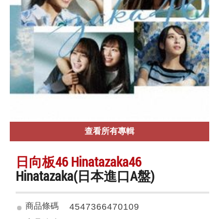
查看所有專輯
日向板46 Hinatazaka46
Hinatazaka(日本進口A盤)
商品條碼
4547366470109