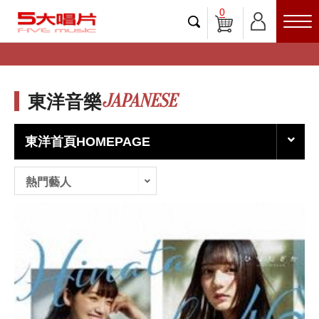
0
JAPANESE
東洋音樂
東洋首頁HOMEPAGE
熱門藝人