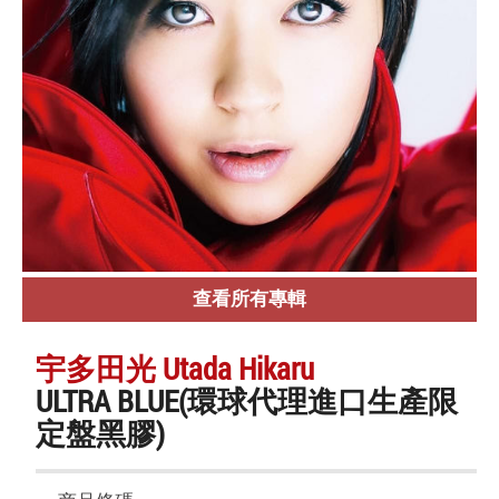
查看所有專輯
宇多田光 Utada Hikaru
ULTRA BLUE(環球代理進口生產限
定盤黑膠)