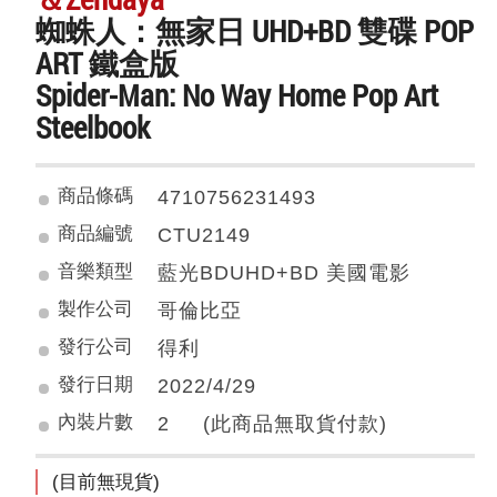
蜘蛛人：無家日 UHD+BD 雙碟 POP
ART 鐵盒版
Spider-Man: No Way Home Pop Art
Steelbook
商品條碼
4710756231493
商品編號
CTU2149
音樂類型
藍光BDUHD+BD 美國電影
製作公司
哥倫比亞
發行公司
得利
發行日期
2022/4/29
內裝片數
2 (此商品無取貨付款)
(目前無現貨)