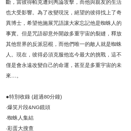
斷，當彼得帕克遭到輿論攻擊，而他與親友的生活
也大受影響。為了改變現況，絕望的彼得找上了奇
異博士，希望他施展咒語讓大家忘記他是蜘蛛人的
事實。但是咒語卻意外開啟多重宇宙的裂縫，釋放
其他世界的反派惡棍，而他們唯一的敵人就是蜘蛛
人。現在，彼得必須克服他迄今最大的挑戰，這不
僅是會永遠改變自己的命運，甚至是多重宇宙的未
來…。
●特別收錄 (超過80分鐘)
‧爆笑片段&NG鏡頭
‧蜘蛛人集結
‧彩蛋大搜查