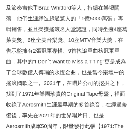
及節奏吉他手Brad Whitford等人，持續在樂壇闖
蕩，他們生涯締造超過驚人的「1億5000萬張」專
輯銷售，並且榮獲搖滾名人堂認證，同時坐擁4座葛
萊美獎、6座全美音樂獎、10座MTV音樂大獎，在
告示盤擁有2張冠軍專輯、9首搖滾單曲榜冠軍單
曲，其中的"I Don`t Want to Miss a Thing"更是成為
了全球數億人傳唱的永恆金曲，也是當今樂壇中的
搖滾國歌之一。2021年，在唱片公司的挖掘之下，
找到了1971年樂團珍貴的Original Tape母盤，裡面
收錄了Aerosmith生涯最早期的多首錄音，在經過修
復後，率先在2021年的世界唱片日、也是
Aerosmith成軍50周年，限量發行此張【1971:The