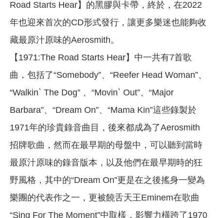
Road Starts Hear】的黑膠與卡帶，終於，在2022
年也迎來首次的CD形式發行，讓更多樂迷也能夠收
藏最原汁原味的Aerosmith。
【1971:The Road Starts Hear】中一共有7首歌
曲，包括了“Somebody”、“Reefer Head Woman”、
“Walkin` The Dog” 、“Movin` Out”、“Major
Barbara”、“Dream On”、“Mama Kin”這些錄製於
1971年的珍貴錄音曲目，後來都成為了Aerosmith
招牌歌曲，然而在最早期的母盤中，可以聽到當時
最原汁原味的錄音版本，以及他們在最早期時的狂
野風格，其中的“Dream On”更是在之後搖身一變為
樂團的代表作之一，更被饒舌天王Eminem在歌曲
“Sing For The Moment”中取樣，影響力橫跨了1970