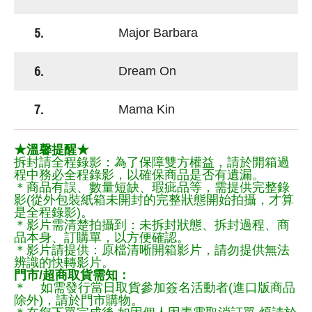
5.
Major Barbara
6.
Dream On
7.
Mama Kin
★溫馨提醒★
拆封請全程錄影：為了保障雙方權益，請於開箱過
程中務必全程錄影，以確保商品是否有遺漏。
＊商品有誤、數量短缺、瑕疵品等，需提供完整錄
影(從外包裝紙箱未開封的完整狀態開始拍攝，才算
是全程錄影)。
＊影片需清楚拍攝到：未拆封狀態、拆封過程、商
品本身、訂購單，以方便確認。
＊影片請提供：原檔清晰開箱影片，請勿提供無法
辨識的快轉影片。
門市/超商取貨需知：
＊ 如需發行當日取貨參加簽名活動者(進口版商品
除外)，請於門市購物。