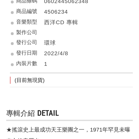
商品條碼
0602445062348
商品編號
4506234
音樂類型
西洋CD 專輯
製作公司
發行公司
環球
發行日期
2022/4/8
內裝片數
1
(目前無現貨)
專輯介紹
DETAIL
★搖滾史上最成功天王樂團之一，1971年罕見未曝