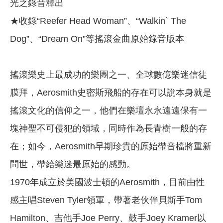
光之錄音釋出
★收錄“Reefer Head Woman”、“Walkin` The
Dog”、“Dream On”等搖滾金曲原始錄音版本
搖滾樂史上最成功的樂團之一、全球數億樂迷信徒
膜拜，Aerosmith史密斯飛船的存在可以說本身就是
搖滾文化的信仰之一，他們在樂壇永永遠遠保有一
塊神聖不可侵犯的領域，同時作為長青樹一般的存
在；如今，Aerosmith早期珍貴的原始帶音檔將重新
問世，帶給樂迷最原始的感動。
1970年成立於美國波士頓的Aerosmith，目前由性
感主唱Steven Tyler領軍，帶著老伙伴貝斯手Tom
Hamilton、吉他手Joe Perry、鼓手Joey Kramer以