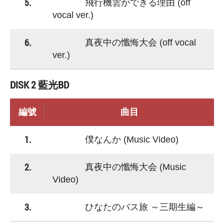
5.
飛行機雲ができる理由 (off
vocal ver.)
6.
真夜中の懺悔大会 (off vocal
ver.)
DISK 2 藍光BD
編號
曲目
1.
僕なんか (Music Video)
2.
真夜中の懺悔大会 (Music
Video)
3.
ひなたのバス旅 ～三期生編～