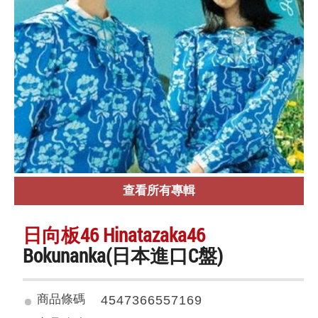
查看所有專輯
日向板46 Hinatazaka46
Bokunanka(日本進口C盤)
商品條碼
4547366557169