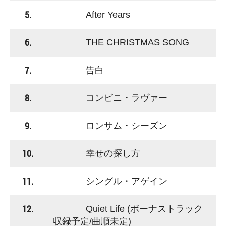
5.
After Years
6.
THE CHRISTMAS SONG
7.
告白
8.
コンビニ・ラヴァー
9.
ロンサム・シーズン
10.
幸せの探し方
11.
シングル・アゲイン
12.
Quiet Life (ボーナストラック
収録予定/曲順未定)