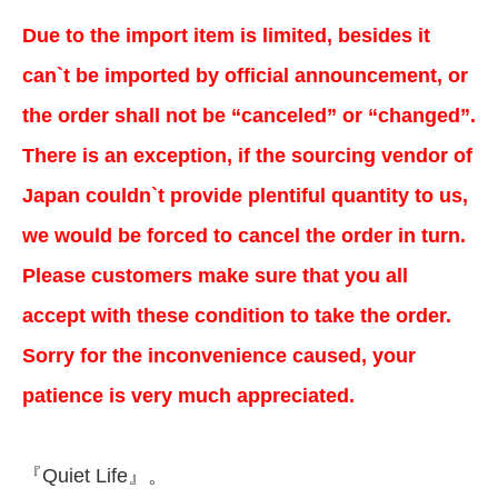
Due to the import item is limited, besides it
can`t be imported by official announcement, or
the order shall not be “canceled” or “changed”.
There is an exception, if the sourcing vendor of
Japan couldn`t provide plentiful quantity to us,
we would be forced to cancel the order in turn.
Please customers make sure that you all
accept with these condition to take the order.
Sorry for the inconvenience caused, your
patience is very much appreciated.
『Quiet Life』。