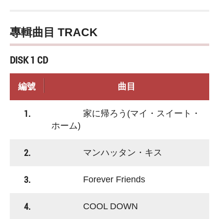
專輯曲目 TRACK
DISK 1 CD
編號
曲目
1.
家に帰ろう(マイ・スイート・
ホーム)
2.
マンハッタン・キス
3.
Forever Friends
4.
COOL DOWN