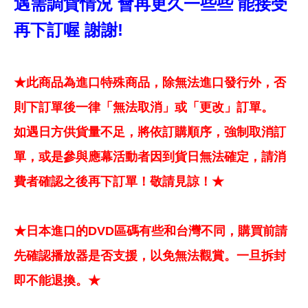
遇需調貨情況 會再更久一些些 能接受
再下訂喔 謝謝!
★此商品為進口特殊商品，除無法進口發行外，否
則下訂單後一律「無法取消」或「更改」訂單。
如遇日方供貨量不足，將依訂購順序，強制取消訂
單，或是參與應幕活動者因到貨日無法確定，請消
費者確認之後再下訂單！敬請見諒！★
★日本進口的DVD區碼有些和台灣不同，購買前請
先確認播放器是否支援，以免無法觀賞。一旦拆封
即不能退換。★