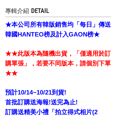
專輯介紹
DETAIL
★本公司所有韓版銷售均「每日」傳送
韓國HANTEO榜及計入GAON榜★
★★此版本為隨機出貨，「僅適用於訂
購單張」，若要不同版本，請個別下單
★★
預計10/14~10/21到貨!
首批訂購送海報!送完為止!
訂購送精美小禮「拍立得式相片(2