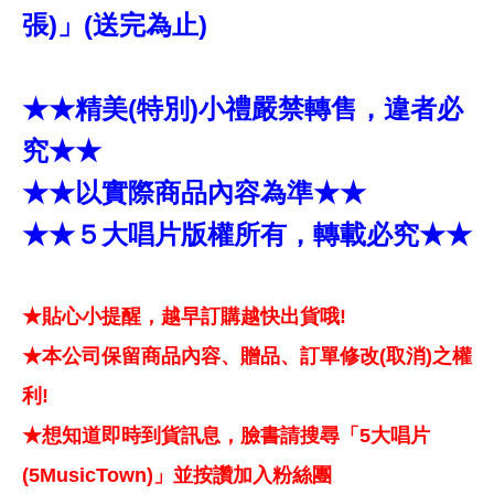
張)」(送完為止)
★★精美(特別)小禮嚴禁轉售，違者必
究★★
★★以實際商品內容為準★★
★★５大唱片版權所有，轉載必究★★
★貼心小提醒，越早訂購越快出貨哦!
★本公司保留商品內容、贈品、訂單修改(取消)之權
利!
★想知道即時到貨訊息，臉書請搜尋「5大唱片
(5MusicTown)」並按讚加入粉絲團