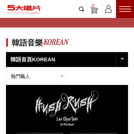
0
KOREAN
韓語音樂
韓語首頁KOREAN
熱門藝人