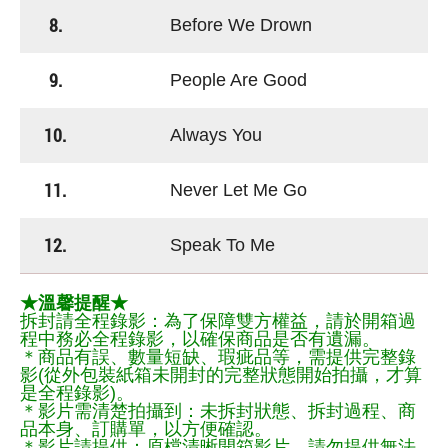
8.
Before We Drown
9.
People Are Good
10.
Always You
11.
Never Let Me Go
12.
Speak To Me
★溫馨提醒★
拆封請全程錄影：為了保障雙方權益，請於開箱過
程中務必全程錄影，以確保商品是否有遺漏。
＊商品有誤、數量短缺、瑕疵品等，需提供完整錄
影(從外包裝紙箱未開封的完整狀態開始拍攝，才算
是全程錄影)。
＊影片需清楚拍攝到：未拆封狀態、拆封過程、商
品本身、訂購單，以方便確認。
＊影片請提供：原檔清晰開箱影片，請勿提供無法