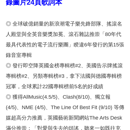
錄圖片24頁歌詞本
◎ 全球破億銷量的新浪潮電子樂先鋒部隊、搖滾名
人殿堂與全英音樂獎加冕、滾石雜誌推崇「80年代
最具代表性的電子流行樂團」睽違6年發行的第15張
錄音室專輯
◎ 發行即空降英國金榜專輯榜#2、美國告示牌搖滾
專輯榜#2、另類專輯榜#3，拿下法國與德國專輯榜
冠軍，全球累計22國專輯榜前5名的好成績
◎ 獲得AllMusic(4.5/5)、Clash(8/10)、獨立報
(4/5)、NME (4/5)、The Line Of Best Fit (9/10) 等傳
媒超高分力推薦，英國藝術新聞網站The Arts Desk
滿分推崇：「對愛與失去的頌謠，聽來一如既往充