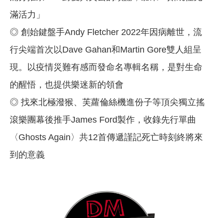
滿活力」
◎ 創始鍵盤手Andy Fletcher 2022年因病離世，流
行尖端首次以Dave Gahan和Martin Gore雙人組呈
現。以疫情災難有感而發命名專輯名稱，是對生命
的醒悟，也提供樂迷新的領會
◎ 找來北極潑猴、芙蘿倫絲機進份子等頂尖獨立搖
滾樂團幕後推手James Ford製作，收錄先行單曲
〈Ghosts Again〉共12首傳遞謹記死亡時刻終將來
到的意義