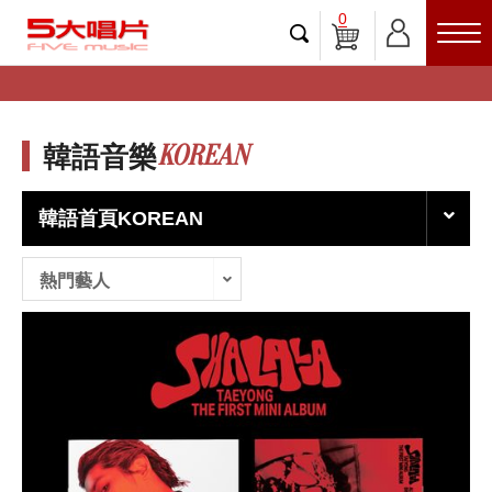
0
KOREAN
韓語音樂
韓語首頁KOREAN
熱門藝人