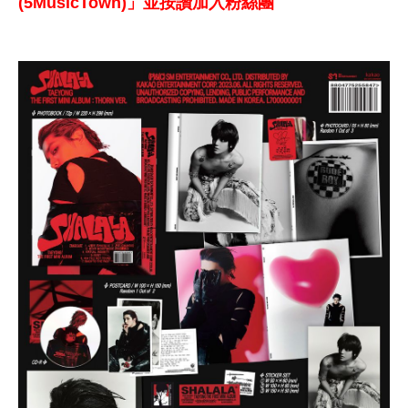
(5MusicTown)」並按讚加入粉絲團