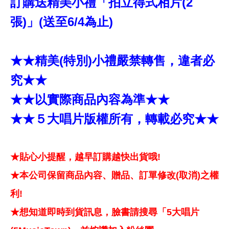
訂購送精美小禮「拍立得式相片(2
張)」(送至6/4為止)
★★精美(特別)小禮嚴禁轉售，違者必
究★★
★★以實際商品內容為準★★
★★５大唱片版權所有，轉載必究★★
★貼心小提醒，越早訂購越快出貨哦!
★本公司保留商品內容、贈品、訂單修改(取消)之權
利!
★想知道即時到貨訊息，臉書請搜尋「5大唱片