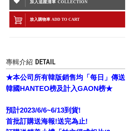
加入追蹤清單 COLLECTION
放入購物車 ADD TO CART
專輯介紹
DETAIL
★本公司所有韓版銷售均「每日」傳送
韓國HANTEO榜及計入GAON榜★
預計2023/6/6~6/13到貨!
首批訂購送海報!送完為止!