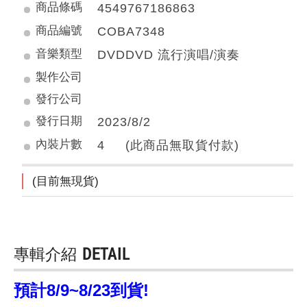
商品條碼
4549767186863
商品編號
COBA7348
音樂類型
DVDDVD 流行演唱/演奏
製作公司
發行公司
發行日期
2023/8/2
內裝片數
4 (此商品無取貨付款)
(目前無現貨)
專輯介紹
DETAIL
預計8/9~8/23到貨!