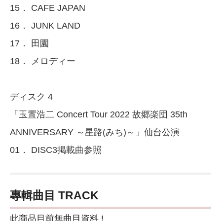
15． CAFE JAPAN
16． JUNK LAND
17． 田園
18． メロディー
ディスク 4
「玉置浩二 Concert Tour 2022 故郷楽団 35th
ANNIVERSARY ～星路(みち)～」仙台公演
01． DISC3掲載曲参照
專輯曲目 TRACK
此商品目前無曲目資料 !