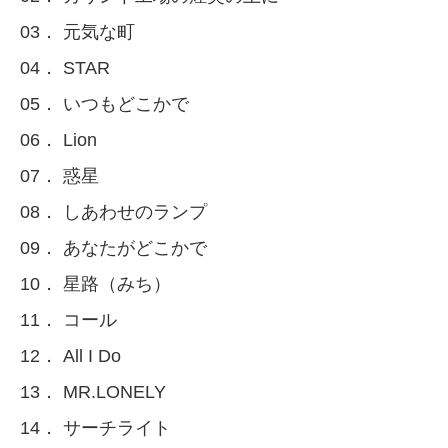
03． 元気な町
04． STAR
05． いつもどこかで
06． Lion
07． 惑星
08． しあわせのランプ
09． あなたがどこかで
10． 星路（みち）
11． コール
12． All I Do
13． MR.LONELY
14． サーチライト