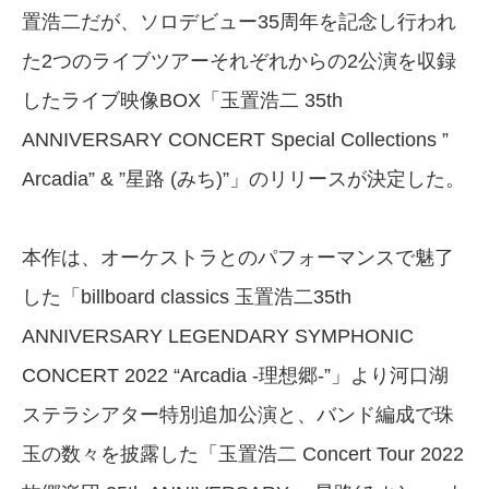
置浩二だが、ソロデビュー35周年を記念し行われ
た2つのライブツアーそれぞれからの2公演を収録
したライブ映像BOX「玉置浩二 35th
ANNIVERSARY CONCERT Special Collections ”
Arcadia” & ”星路 (みち)”」のリリースが決定した。
本作は、オーケストラとのパフォーマンスで魅了
した「billboard classics 玉置浩二35th
ANNIVERSARY LEGENDARY SYMPHONIC
CONCERT 2022 “Arcadia -理想郷-”」より河口湖
ステラシアター特別追加公演と、バンド編成で珠
玉の数々を披露した「玉置浩二 Concert Tour 2022