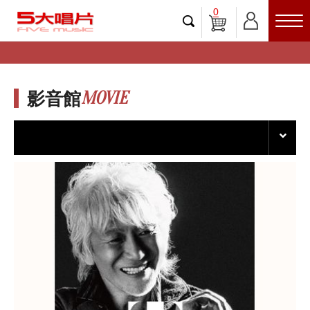
0
MOVIE
影音館