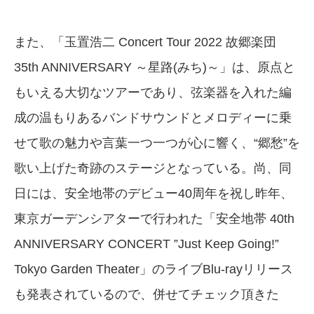
また、「玉置浩二 Concert Tour 2022 故郷楽団
35th ANNIVERSARY ～星路(みち)～」は、原点と
もいえる大切なツアーであり、弦楽器を入れた編
成の温もりあるバンドサウンドとメロディーに乗
せて歌の魅力や言葉一つ一つが心に響く、“郷愁”を
歌い上げた奇跡のステージとなっている。尚、同
日には、安全地帯のデビュー40周年を祝し昨年、
東京ガーデンシアターで行われた「安全地帯 40th
ANNIVERSARY CONCERT ”Just Keep Going!”
Tokyo Garden Theater」のライブBlu-rayリリース
も発表されているので、併せてチェック頂きた