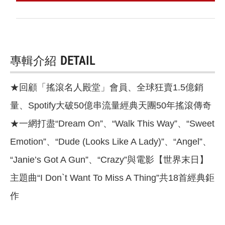
專輯介紹
DETAIL
★回顧「搖滾名人殿堂」會員、全球狂賣1.5億銷
量、Spotify大破50億串流量經典天團50年搖滾傳奇
★一網打盡“Dream On”、“Walk This Way”、“Sweet
Emotion”、“Dude (Looks Like A Lady)”、“Angel”、
“Janie’s Got A Gun”、“Crazy”與電影【世界末日】
主題曲“I Don`t Want To Miss A Thing”共18首經典鉅
作