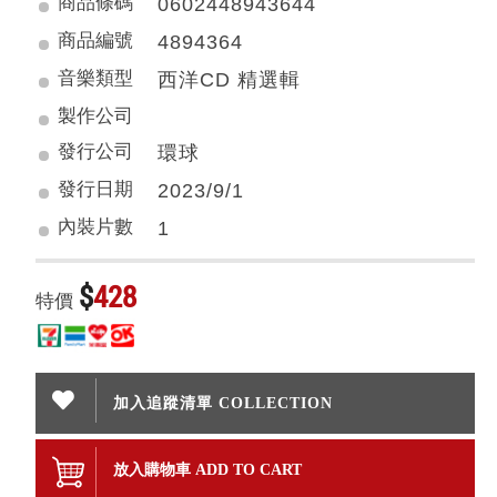
商品條碼
0602448943644
商品編號
4894364
音樂類型
西洋CD 精選輯
製作公司
發行公司
環球
發行日期
2023/9/1
內裝片數
1
$
428
特價
加入追蹤清單 COLLECTION
放入購物車 ADD TO CART