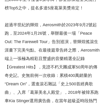
榜Top5之中，提名多達5座葛萊美獎肯定！
超過半世紀的輝煌，Aerosmith於2023年9月2號起
跑，至2024年1月26號，舉辦最後一場「Peace
Out: The Farewell Tour」告別巡演，替輝煌搖滾生
涯畫下完美句點。在最後篇章告終之際，Aerosmith
端上一張極為精彩且豐盛的音樂精選全記錄
【Greatest Hits】，見證不朽天團成軍50周年的傳
奇史記。史無前例一次收錄：累積400萬銷量的
“Dream On”，選進滾石雜誌「史上500首經典歌
曲」、入席「葛萊美名人殿堂」，2018年被韓系跑
車Kia Stinger選用廣告曲，在當年超級盃時段熱門