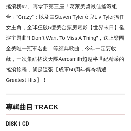
搖滾榜#7、再拿下第三座「葛萊美獎最佳搖滾組
合」“Crazy”；以及由Steven Tyler女兒Liv Tyler擔任
女主角，全球狂破5億美金票房電影【世界末日】催
淚主題曲“I Don`t Want To Miss A Thing”，送上樂團
全美唯一冠軍名曲…等經典歌曲，今年一定要收
藏，一次集結搖滾天團Aerosmith超越半世紀精采的
搖滾旅程，就是這張【成軍50周年傳奇精選
Greatest Hits】！
專輯曲目 TRACK
DISK 1 CD