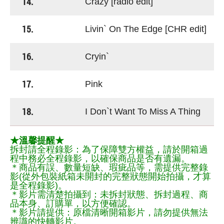
14.
Crazy [radio edit]
15.
Livin` On The Edge [CHR edit]
16.
Cryin`
17.
Pink
18.
I Don`t Want To Miss A Thing
★溫馨提醒★
拆封請全程錄影：為了保障雙方權益，請於開箱過
程中務必全程錄影，以確保商品是否有遺漏。
＊商品有誤、數量短缺、瑕疵品等，需提供完整錄
影(從外包裝紙箱未開封的完整狀態開始拍攝，才算
是全程錄影)。
＊影片需清楚拍攝到：未拆封狀態、拆封過程、商
品本身、訂購單，以方便確認。
＊影片請提供：原檔清晰開箱影片，請勿提供無法
辨識的快轉影片。