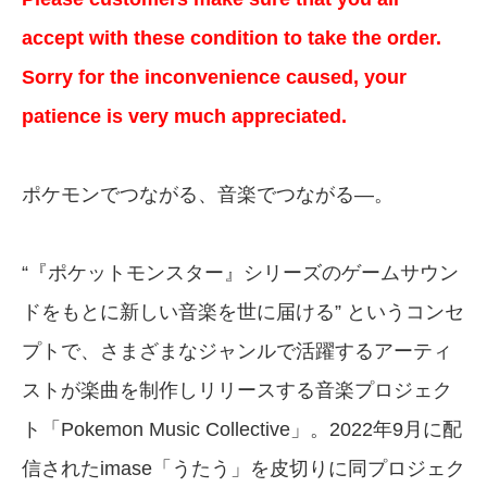
accept with these condition to take the order.
Sorry for the inconvenience caused, your
patience is very much appreciated.
ポケモンでつながる、音楽でつながる―。
“『ポケットモンスター』シリーズのゲームサウン
ドをもとに新しい音楽を世に届ける” というコンセ
プトで、さまざまなジャンルで活躍するアーティ
ストが楽曲を制作しリリースする音楽プロジェク
ト「Pokemon Music Collective」。2022年9月に配
信されたimase「うたう」を皮切りに同プロジェク