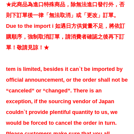
★此商品為進口特殊商品，除無法進口發行外，否
則下訂單後一律「無法取消」或「更改」訂單。
Due to the import i 如遇日方供貨量不足，將依訂
購順序，強制取消訂單，請消費者確認之後再下訂
單！敬請見諒！★
tem is limited, besides it can`t be imported by
official announcement, or the order shall not be
“canceled” or “changed”. There is an
exception, if the sourcing vendor of Japan
couldn`t provide plentiful quantity to us, we
would be forced to cancel the order in turn.
Please customers make sure that you all