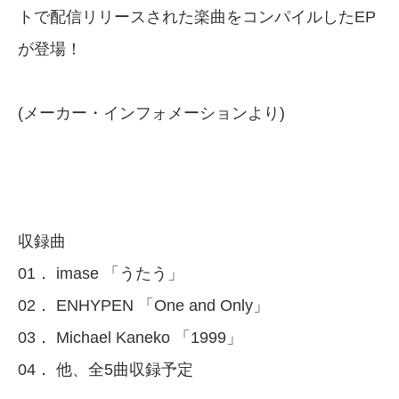
トで配信リリースされた楽曲をコンパイルしたEP
が登場！
(メーカー・インフォメーションより)
収録曲
01． imase 「うたう」
02． ENHYPEN 「One and Only」
03． Michael Kaneko 「1999」
04． 他、全5曲収録予定