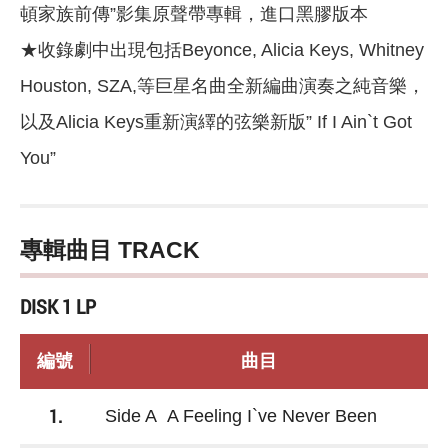
頓家族前傳”影集原聲帶專輯，進口黑膠版本
★收錄劇中出現包括Beyonce, Alicia Keys, Whitney
Houston, SZA,等巨星名曲全新編曲演奏之純音樂，
以及Alicia Keys重新演繹的弦樂新版” If I Ain`t Got
You”
專輯曲目 TRACK
DISK 1 LP
編號
曲目
1.
Side A A Feeling I`ve Never Been