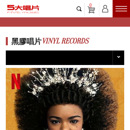
0
VINYL RECORDS
黑膠唱片