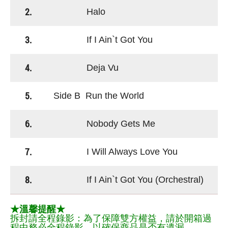
2.
Halo
3.
If I Ain`t Got You
4.
Deja Vu
5.
Side B Run the World
6.
Nobody Gets Me
7.
I Will Always Love You
8.
If I Ain`t Got You (Orchestral)
★溫馨提醒★
拆封請全程錄影：為了保障雙方權益，請於開箱過
程中務必全程錄影，以確保商品是否有遺漏。