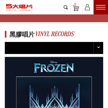
0
VINYL RECORDS
黑膠唱片