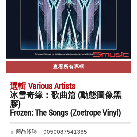
查看所有專輯
選輯 Various Artists
冰雪奇緣：歌曲篇 (動態圖像黑
膠)
Frozen: The Songs (Zoetrope Vinyl)
商品條碼
0050087541385