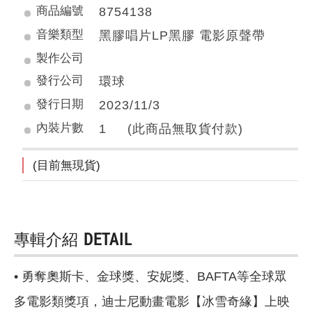
商品編號
8754138
音樂類型
黑膠唱片LP黑膠 電影原聲帶
製作公司
發行公司
環球
發行日期
2023/11/3
內裝片數
1 (此商品無取貨付款)
(目前無現貨)
專輯介紹
DETAIL
• 勇奪奧斯卡、金球獎、安妮獎、BAFTA等全球眾
多電影類獎項，迪士尼動畫電影【冰雪奇緣】上映