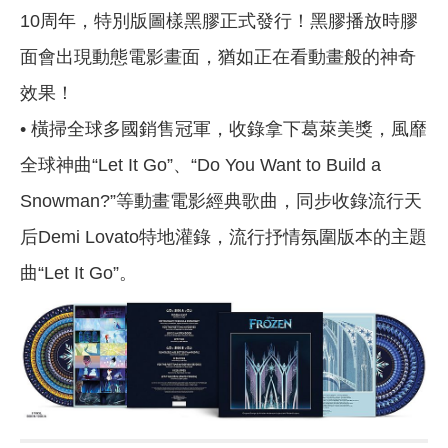
10周年，特別版圖樣黑膠正式發行！黑膠播放時膠
面會出現動態電影畫面，猶如正在看動畫般的神奇
效果！
• 橫掃全球多國銷售冠軍，收錄拿下葛萊美獎，風靡
全球神曲“Let It Go”、“Do You Want to Build a
Snowman?”等動畫電影經典歌曲，同步收錄流行天
后Demi Lovato特地灌錄，流行抒情氛圍版本的主題
曲“Let It Go”。