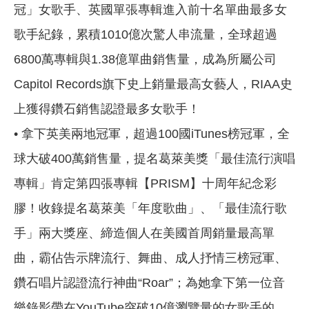
冠」女歌手、英國單張專輯進入前十名單曲最多女
歌手紀錄，累積1010億次驚人串流量，全球超過
6800萬專輯與1.38億單曲銷售量，成為所屬公司
Capitol Records旗下史上銷量最高女藝人，RIAA史
上獲得鑽石銷售認證最多女歌手！
• 拿下英美兩地冠軍，超過100國iTunes榜冠軍，全
球大破400萬銷售量，提名葛萊美獎「最佳流行演唱
專輯」肯定第四張專輯【PRISM】十周年紀念彩
膠！收錄提名葛萊美「年度歌曲」、「最佳流行歌
手」兩大獎座、締造個人在美國首周銷量最高單
曲，霸佔告示牌流行、舞曲、成人抒情三榜冠軍、
鑽石唱片認證流行神曲“Roar”；為她拿下第一位音
樂錄影帶在YouTube突破10億瀏覽量的女歌手的