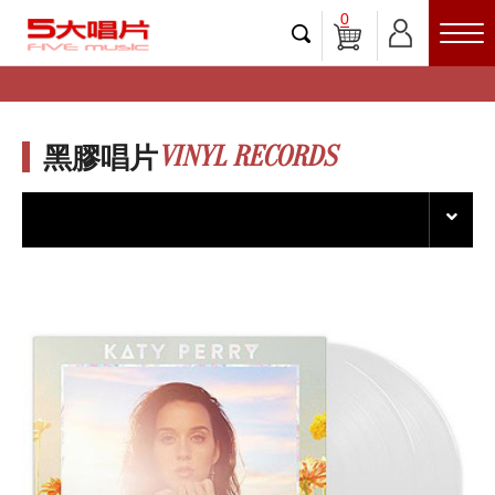
0
VINYL RECORDS
黑膠唱片