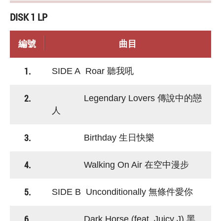
DISK 1 LP
編號
曲目
1.
SIDE A Roar 聽我吼
2.
Legendary Lovers 傳說中的戀
人
3.
Birthday 生日快樂
4.
Walking On Air 在空中漫步
5.
SIDE B Unconditionally 無條件愛你
6.
Dark Horse (feat. Juicy J) 黑