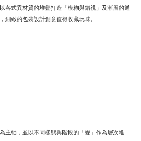
幀以各式異材質的堆疊打造「模糊與錯視」及漸層的通
找出口」，細緻的包裝設計創意值得收藏玩味。
「重生」作為主軸，並以不同樣態與階段的「愛」作為層次堆