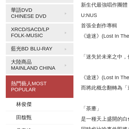
新生代最強唱作團體
華語DVD
U:NUS
CHINESE DVD
首張全創作專輯
XRCD/SACD/LP
FOLK-MUSIC
《途迷》(Lost In The 
藍光BD
BLU-RAY
「迷失於未來之中，
大陸商品
MAINLAND CHINA
《途迷》(Lost In 
熱門藝人
MOST
而將此概念翻轉為「
POPULAR
林俊傑
「荼蘼」
田馥甄
是一種天上盛開的白