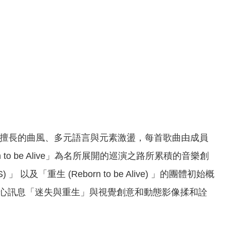
⾃擅長的曲風、多元語言與元素激盪，每首歌曲由成員
 be Alive」為名所展開的巡演之路所累積的音樂創
) 」 以及「重⽣ (Reborn to be Alive) 」的團體初始概
心訊息「迷失與重生」與視覺創意和動態影像揉和詮