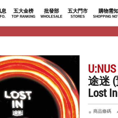
訊息
五大金榜
批發部
五大門市
購物需
FO.
TOP RANKING
WHOLESALE
STORES
SHOPPING NO
U:NUS
途迷 
Lost I
商品條碼