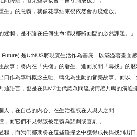
走向終結，但某些事物會「留守到最後」；
重生」的意義，就像花季結束後依然會再度綻放。
的迷惘，是不論在任何生命階段都將面臨的必然課題。」
n The Future) 是U:NUS將現實⽣活作為基底，以
生故事；將內在「失衡」的發生、進⽽展開「尋找」的歷
出口作為專輯概念主軸、轉化為生動的音樂故事。而以「愛
共通語言，也是在與MZ世代聽眾間達成情感共鳴的溝通
個人，在自己的內心、在生活裡或在人與人之間
撞，而它們不見得該被定義為悲劇或喜劇，
過程，而我們都期盼在這些碰撞之中獲得成長與找到出口