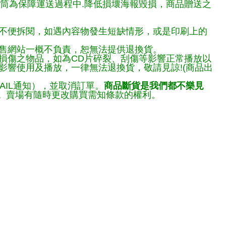
報筒為保障運送過程中.降低損壞海報毀損，商品贈送之
不便拆閱，如遇內容物發生短缺情形，或是印刷上的
售網站一概不負責，恕無法提供退換貨。
損傷之物品，如為CD片碎裂、刮傷等影響正常播放以
響使用及播放，一律無法退換貨，敬請見諒!(商品出
AIL通知），並取消訂單。
商品斷貨是我們都不樂見
。
賣場有隨時更改購買需知條款的權利。