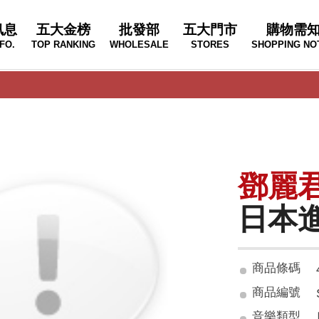
訊息
五大金榜
批發部
五大門市
購物需
FO.
TOP RANKING
WHOLESALE
STORES
SHOPPING NO
鄧麗
日本
商品條碼
商品編號
音樂類型