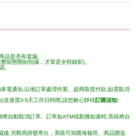
商品是否有遺漏。
整狀態開始拍攝，才算是全程錄影)。
認。
)來電通知,以便訂單處理作業。超商取貨付款,如需取消
送達需3-5天工作日時間,請您耐心靜待
訂購須知:
期將自動取消訂單。訂單如ATM或劃撥如逾時,系統將自
完成後,另郵局掛號寄出，系統可加購海報筒。商品贈送