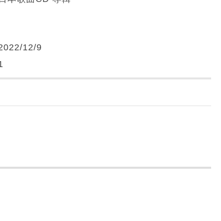
2022/12/9
1