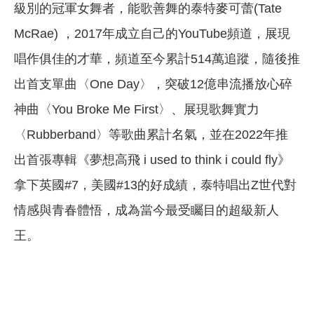
級別的冠軍女舞者，能歌善舞的泰特麥可蕾(Tate
McRae) ，2017年成立自己的YouTube頻道，展現
唱作俱佳的才華，頻道至今累計514萬追蹤，隨後推
出首支單曲〈One Day〉，突破12億串流播放心碎
神曲〈You Broke Me First〉、展現歌舞實力
〈Rubberband〉等歌曲累計名氣，並在2022年推
出首張專輯《夢想高飛 i used to think i could fly》
拿下英國#7，美國#13的好成績，泰特唱出Z世代對
情感與青春體悟，成為當今最受矚目的超級新人
王。