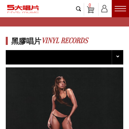
0
VINYL RECORDS
黑膠唱片