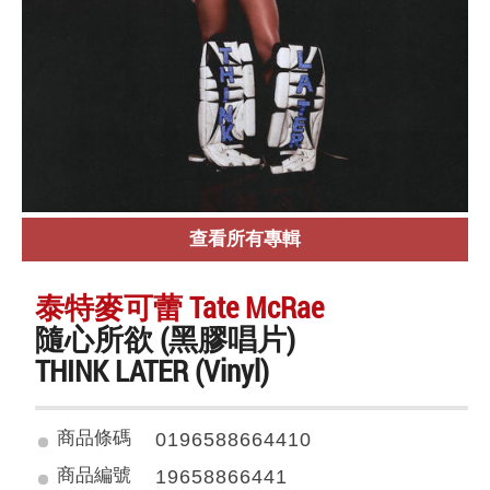
查看所有專輯
泰特麥可蕾 Tate McRae
隨心所欲 (黑膠唱片)
THINK LATER (Vinyl)
商品條碼
0196588664410
商品編號
19658866441