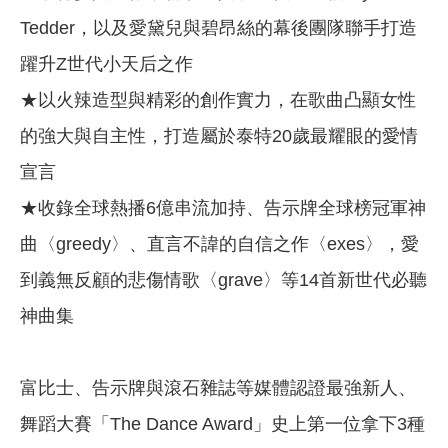
Tedder，以及愛黛兒與碧昂絲的幕後團隊聯手打造
躍升Z世代小天后之作
★以火辣造型與精彩的創作實力，在歌曲凸顯女性
的強大與自主性，打造屬於泰特20歲最耀眼的愛情
宣言
★收錄全球熱播6億串流加持、告示牌全球榜冠軍神
曲〈greedy〉、直言不諱的自信之作〈exes〉，愛
到義無反顧的悲傷情歌〈grave〉等14首新世代必聽
神曲集
富比士、告示牌與滾石雜誌等媒體認證最強新人、
舞蹈大賽「The Dance Award」史上第一位拿下3種