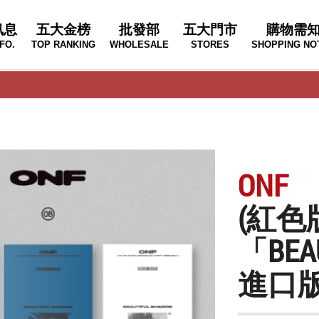
訊息
五大金榜
批發部
五大門市
購物需
FO.
TOP RANKING
WHOLESALE
STORES
SHOPPING NO
ONF
(紅色
「BEA
進口版