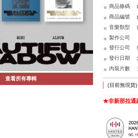
商品條碼
商品編號
音樂類型
製作公司
發行公司
發行日期
內裝片數
查看所有專輯
(目前無現貨)
★非新那拉通