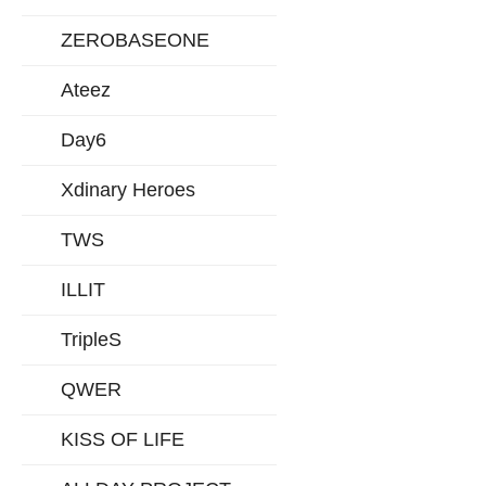
ZEROBASEONE
Ateez
Day6
Xdinary Heroes
TWS
ILLIT
TripleS
QWER
KISS OF LIFE