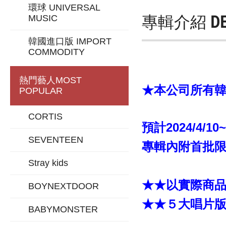
環球 UNIVERSAL
專輯介紹
D
MUSIC
韓國進口版 IMPORT
COMMODITY
熱門藝人
MOST
★本公司所有韓版
POPULAR
CORTIS
預計2024/4/10
SEVENTEEN
專輯內附首批限
Stray kids
★★以實際商
BOYNEXTDOOR
★★５大唱片
BABYMONSTER