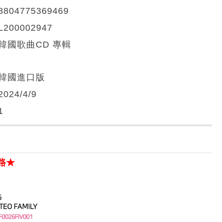
8804775369469
L200002947
韓國歌曲CD 專輯
韓國進口版
2024/4/9
1
路★