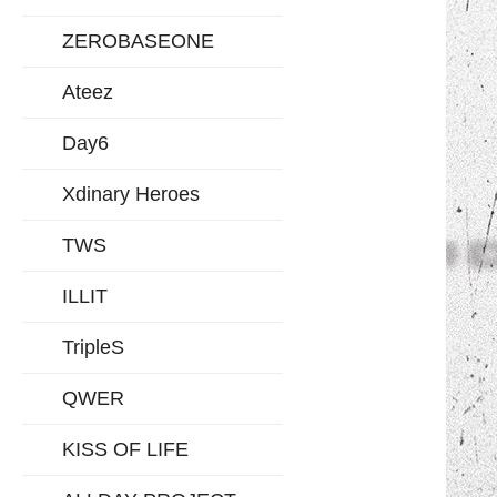
ZEROBASEONE
Ateez
Day6
Xdinary Heroes
TWS
ILLIT
TripleS
QWER
KISS OF LIFE