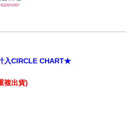
IRCLE CHART★
重複出貨)