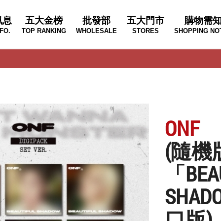
訊息
五大金榜
批發部
五大門市
購物需
FO.
TOP RANKING
WHOLESALE
STORES
SHOPPING NO
ONF
(隨機
「BEA
SHAD
口版)