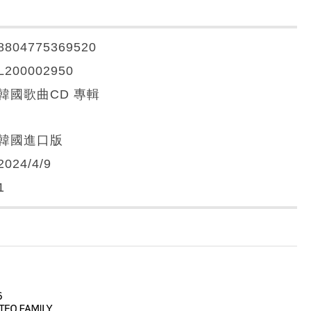
8804775369520
L200002950
韓國歌曲CD 專輯
韓國進口版
2024/4/9
1