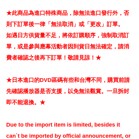
★此商品為進口特殊商品，除無法進口發行外，否
則下訂單後一律「無法取消」或「更改」訂單。
如遇日方供貨量不足，將依訂購順序，強制取消訂
單，或是參與應幕活動者因到貨日無法確定，請消
費者確認之後再下訂單！敬請見諒！★
★日本進口的DVD區碼有些和台灣不同，購買前請
先確認播放器是否支援，以免無法觀賞。一旦拆封
即不能退換。★
Due to the import item is limited, besides it
can`t be imported by official announcement, or