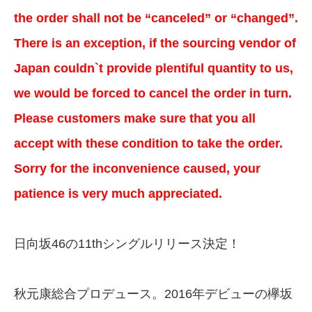
the order shall not be “canceled” or “changed”.
There is an exception, if the sourcing vendor of
Japan couldn`t provide plentiful quantity to us,
we would be forced to cancel the order in turn.
Please customers make sure that you all
accept with these condition to take the order.
Sorry for the inconvenience caused, your
patience is very much appreciated.
日向坂46の11thシングルリリース決定！
秋元康総合プロデュース。2016年デビューの欅坂