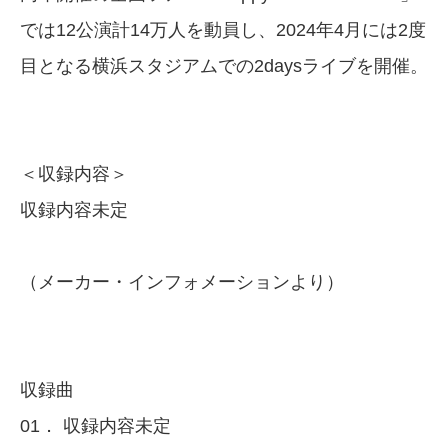
では12公演計14万人を動員し、2024年4月には2度
目となる横浜スタジアムでの2daysライブを開催。
＜収録内容＞
収録内容未定
（メーカー・インフォメーションより）
収録曲
01． 収録内容未定