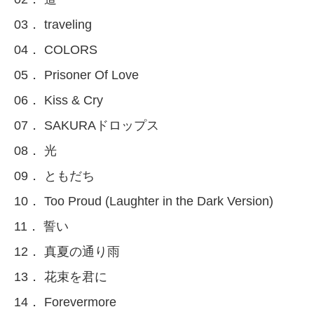
03． traveling
04． COLORS
05． Prisoner Of Love
06． Kiss & Cry
07． SAKURAドロップス
08． 光
09． ともだち
10． Too Proud (Laughter in the Dark Version)
11． 誓い
12． 真夏の通り雨
13． 花束を君に
14． Forevermore