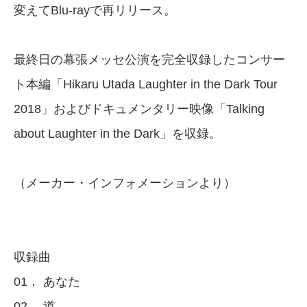
変えてBlu-rayで再リリース。
最終日の幕張メッセ公演を完全収録したコンサー
ト本編「Hikaru Utada Laughter in the Dark Tour
2018」およびドキュメンタリー映像「Talking
about Laughter in the Dark」を収録。
（メーカー・インフォメーションより）
収録曲
01． あなた
02． 道