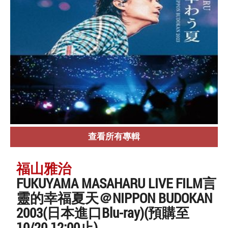
查看所有專輯
福山雅治
FUKUYAMA MASAHARU LIVE FILM言
靈的幸福夏天＠NIPPON BUDOKAN
2003(日本進口Blu-ray)(預購至
10/20 12:00止)