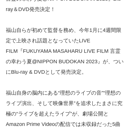
ray＆DVD発売決定！
福山自らが初めて監督を務め、今年1月に4週間限
定で上映され話題となっていたLIVE
FILM『FUKUYAMA MASAHARU LIVE FILM 言霊
の幸わう夏@NIPPON BUDOKAN 2023』が、つい
にBlu-ray & DVDとして発売決定。
福山自身の脳内にある“理想のライブの音”“理想の
ライブ演出、そして映像世界”を追求したまさに究
極の“ライブを超えたライブ”が、劇場公開と
Amazon Prime Videoの配信では未収録だった5曲