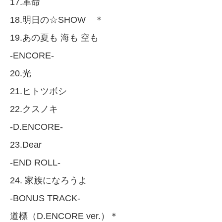
17.革命
18.明日の☆SHOW ＊
19.あの夏も 海も 空も
-ENCORE-
20.光
21.ヒトツボシ
22.クスノキ
-D.ENCORE-
23.Dear
-END ROLL-
24. 家族になろうよ
-BONUS TRACK-
道標（D.ENCORE ver.）＊