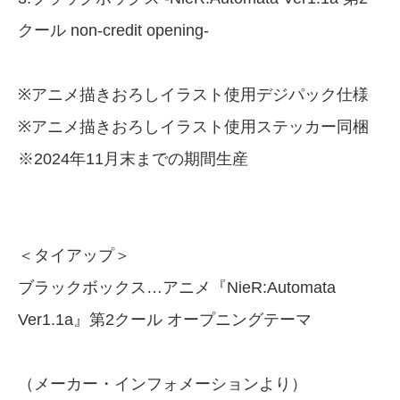
クール non-credit opening-
※アニメ描きおろしイラスト使用デジパック仕様
※アニメ描きおろしイラスト使用ステッカー同梱
※2024年11月末までの期間生産
＜タイアップ＞
ブラックボックス…アニメ『NieR:Automata
Ver1.1a』第2クール オープニングテーマ
（メーカー・インフォメーションより）