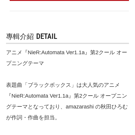
專輯介紹
DETAIL
アニメ『NieR:Automata Ver1.1a』第2クール オー
プニングテーマ
表題曲「ブラックボックス」は大人気のアニメ
『NieR:Automata Ver1.1a』第2クール オープニン
グテーマとなっており、amazarashi の秋田ひろむ
が作詞・作曲を担当。