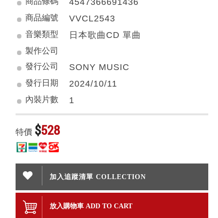
商品條碼
4547366691436
商品編號
VVCL2543
音樂類型
日本歌曲CD 單曲
製作公司
發行公司
SONY MUSIC
發行日期
2024/10/11
內裝片數
1
$
528
特價
加入追蹤清單 COLLECTION
放入購物車 ADD TO CART