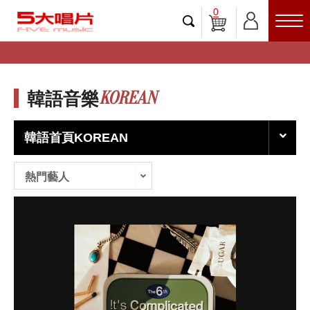
0
KOREAN
韓語音樂
韓語首頁KOREAN
熱門藝人