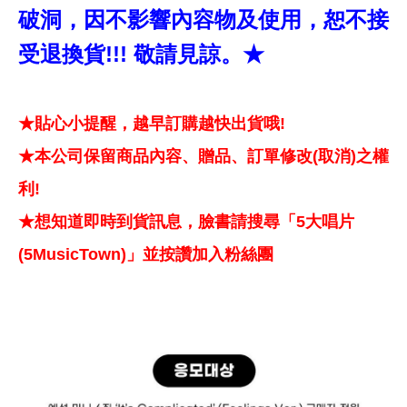
破洞，因不影響內容物及使用，恕不接
受退換貨!!! 敬請見諒。★
★貼心小提醒，越早訂購越快出貨哦!
★本公司保留商品內容、贈品、訂單修改(取消)之權
利!
★想知道即時到貨訊息，臉書請搜尋「5大唱片
(5MusicTown)」並按讚加入粉絲團