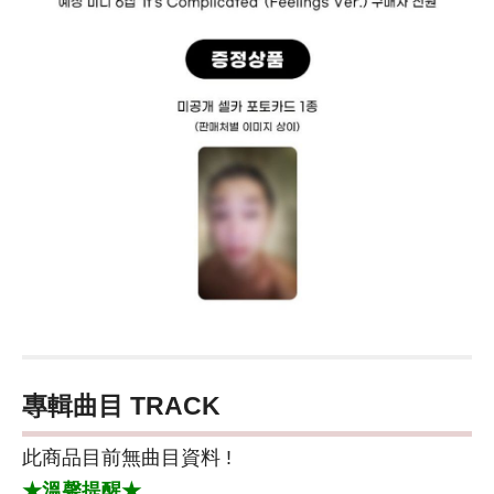
專輯曲目 TRACK
此商品目前無曲目資料 !
★溫馨提醒★