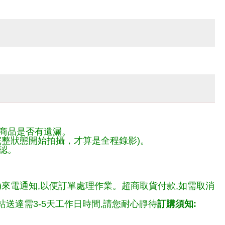
商品是否有遺漏。
整狀態開始拍攝，才算是全程錄影)。
認。
)來電通知,以便訂單處理作業。超商取貨付款,如需取消
送達需3-5天工作日時間,請您耐心靜待
訂購須知: