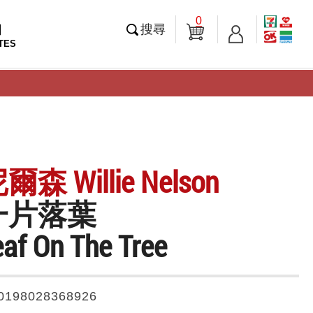
0
知
搜尋
TES
 Willie Nelson
一片落葉
eaf On The Tree
0198028368926