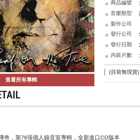
商品編號
音樂類型
製作公司
發行公司
發行日期
內裝片數
(目前無現貨)
查看所有專輯
ETAIL
傳奇，第76張個人錄音室專輯，全新進口CD版本