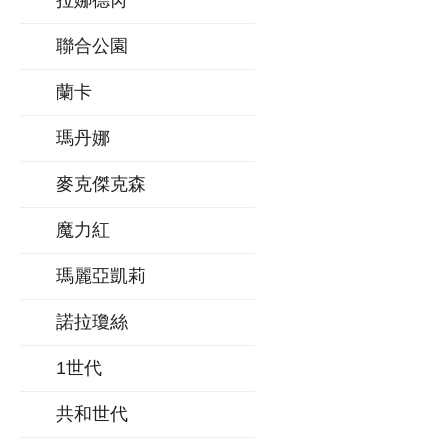
拉娜德芮
聯合公園
蘭卡
瑪丹娜
麥克傑克森
魔力紅
瑪麗亞凱莉
諾拉瓊絲
1世代
共和世代