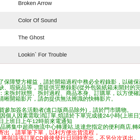
Broken Arrow
Color Of Sound
The Ghost
Lookin` For Trouble
了保障雙方權益，請於開箱過程中務必全程錄影，以確保
缺、瑕疵品等，需提供完整錄影(從外包裝紙箱未開封的完
：未拆封狀態、拆封過程、商品本身、訂購單，以方便確
清晰開箱影片，請勿提供無法辨識的快轉影片。
貨參加簽名活動者(進口版商品除外)，請於門市購物。
因個人因素需取消訂單,煩請於下單完成後24小時(上班日
日上班日上午12時前來電通知
品將集中超商物流中心轉運站,送達您指定的便利商店,轉站
寄出，請單筆下單，以利方便出貨流程，
將與該張訂單CD最後發行日同時寄出，不另分次送出。