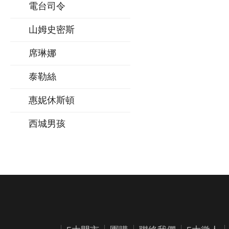
電台司令
山姆史密斯
席琳娜
泰勒絲
惠妮休斯頓
西城男孩