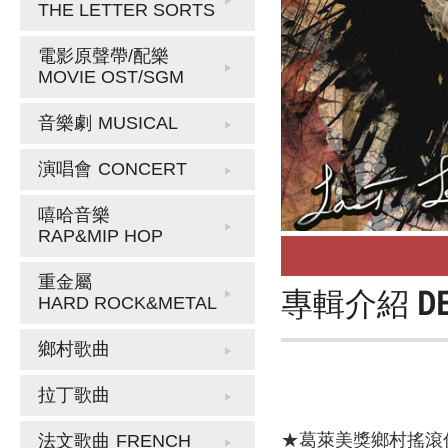
THE LETTER SORTS
電影原聲帶/配樂
MOVIE OST/SGM
音樂劇
MUSICAL
演唱會
CONCERT
嘻哈音樂
RAP&MIP HOP
重金屬
專輯介紹
D
HARD ROCK&METAL
鄉村歌曲
拉丁歌曲
★葛萊美獎鄉村搖滾
法文歌曲
FRENCH