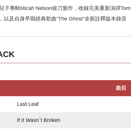
Micah Nelson操刀製作，收錄完美重新演繹Tom Waits, Neil
以及自身早期經典歌曲“The Ghost”全新詮釋版本錄音
ACK
曲目
Last Leaf
If It Wasn`t Broken