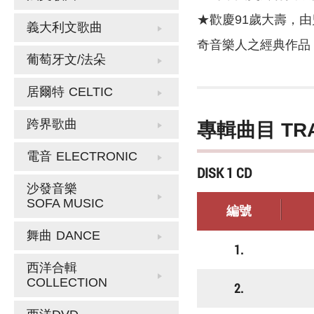
★歡慶91歲大壽，由兒子專輯
義大利文歌曲
奇音樂人之經典作品，
葡萄牙文/法朵
居爾特
CELTIC
跨界歌曲
專輯曲目 TR
電音
ELECTRONIC
DISK 1 CD
沙發音樂
SOFA MUSIC
編號
舞曲
DANCE
1.
西洋合輯
COLLECTION
2.