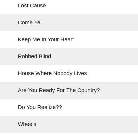
Lost Cause
Come Ye
Keep Me In Your Heart
Robbed Blind
House Where Nobody Lives
Are You Ready For The Country?
Do You Realize??
Wheels