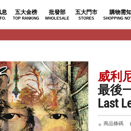
訊息
五大金榜
批發部
五大門市
購物需
FO.
TOP RANKING
WHOLESALE
STORES
SHOPPING NO
威利尼爾森
最後
Last L
商品條碼