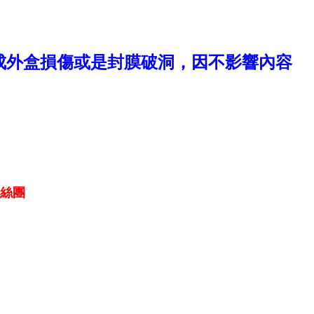
成外盒損傷或是封膜破洞，因不影響內容
粉絲團