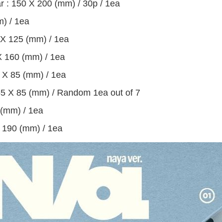
 : 150 X 200 (mm) / 30p / 1ea
m) / 1ea
 X 125 (mm) / 1ea
 X 160 (mm) / 1ea
5 X 85 (mm) / 1ea
 55 X 85 (mm) / Random 1ea out of 7
 (mm) / 1ea
 190 (mm) / 1ea