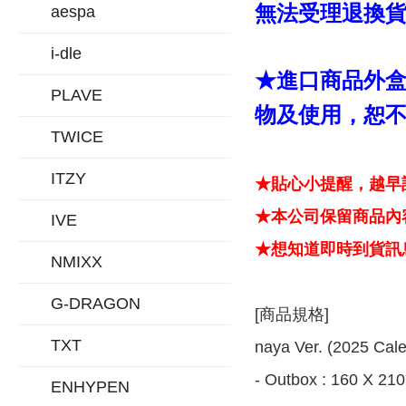
無法受理退換
aespa
i-dle
★進口商品外
PLAVE
物及使用，恕不
TWICE
ITZY
★貼心小提醒，越早
★本公司保留商品內容
IVE
★想知道即時到貨訊息
NMIXX
G-DRAGON
[商品規格]
TXT
naya Ver. (2025 Cale
- Outbox : 160 X 210
ENHYPEN