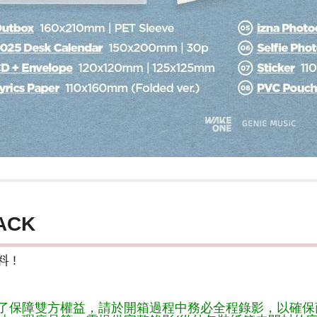
ACK
 !
了保障雙方權益，請於開箱過程中務必全程錄影，以確保