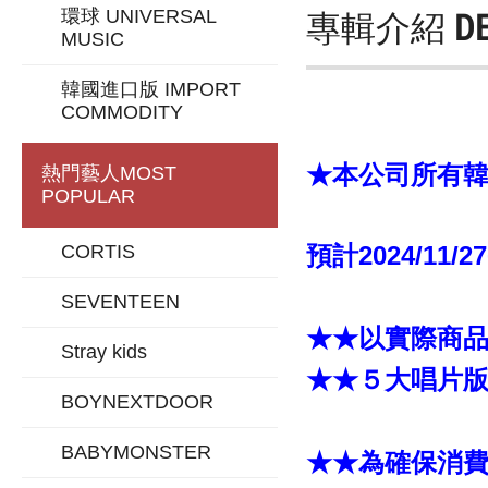
專輯介紹
D
環球 UNIVERSAL
MUSIC
韓國進口版 IMPORT
COMMODITY
★本公司所有韓版
熱門藝人
MOST
POPULAR
CORTIS
預計2024/11/2
SEVENTEEN
★★以實際商
Stray kids
★★５大唱片
BOYNEXTDOOR
BABYMONSTER
★★為確保消