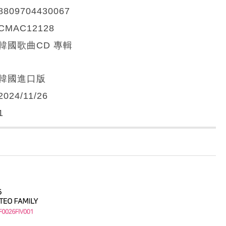
8809704430067
CMAC12128
韓國歌曲CD 專輯
韓國進口版
2024/11/26
1