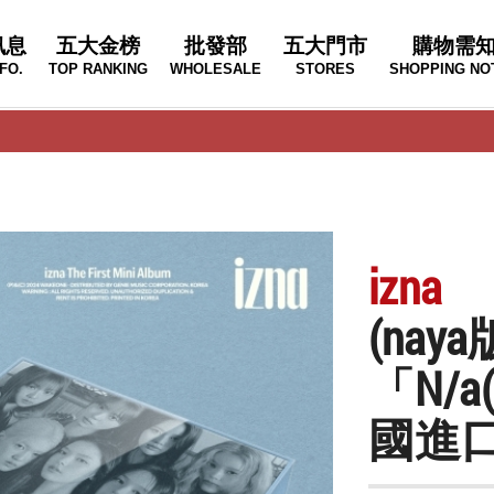
訊息
五大金榜
批發部
五大門市
購物需
FO.
TOP RANKING
WHOLESALE
STORES
SHOPPING NO
izna
(na
「N/a(
國進口