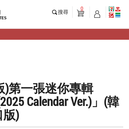
0
知
搜尋
TES
ya版)第一張迷你專輯
2025 Calendar Ver.)」(韓
版)