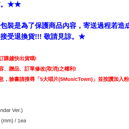
貨。★★
盒包裝是為了保護商品內容，寄送過程若造
接受退換貨!!! 敬請見諒。★
訂購越快出貨哦!
、贈品、訂單修改(取消)之權利!
，臉書請搜尋「5大唱片(5MusicTown)」並按讚加入
ndar Ver.)
 (mm) / 1ea