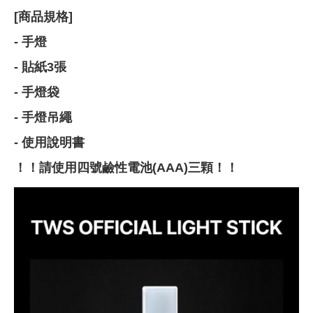
[商品規格]
- 手燈
- 貼紙3張
- 手燈袋
- 手燈吊繩
- 使用說明書
！！請使用四號鹼性電池(AAA)三顆！！