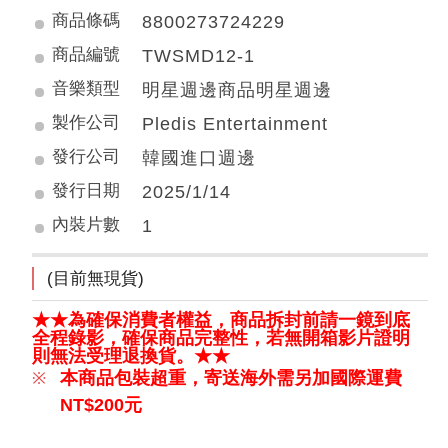
商品條碼
8800273724229
商品編號
TWSMD12-1
音樂類型
明星週邊商品明星週邊
製作公司
Pledis Entertainment
發行公司
韓國進口週邊
發行日期
2025/1/14
內裝片數
1
(目前無現貨)
★★為確保消費者權益，商品拆封前請一鏡到底
全程錄影，確保商品完整性，若無開箱影片證明
則無法受理退換貨。★★
本商品包裝超重，寄送
海外
需另加國際運費
NT$200元