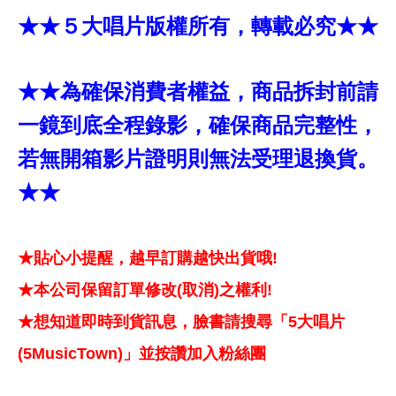
★★５大唱片版權所有，轉載必究★★
★★為確保消費者權益，商品拆封前請
一鏡到底全程錄影，確保商品完整性，
若無開箱影片證明則無法受理退換貨。
★★
★貼心小提醒，越早訂購越快出貨哦!
★本公司保留訂單修改(取消)之權利!
★想知道即時到貨訊息，臉書請搜尋「5大唱片
(5MusicTown)」並按讚加入粉絲團