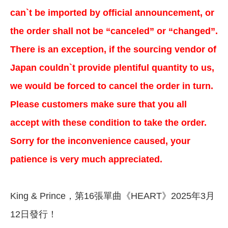
can`t be imported by official announcement, or
the order shall not be “canceled” or “changed”.
There is an exception, if the sourcing vendor of
Japan couldn`t provide plentiful quantity to us,
we would be forced to cancel the order in turn.
Please customers make sure that you all
accept with these condition to take the order.
Sorry for the inconvenience caused, your
patience is very much appreciated.
King & Prince，第16張單曲《HEART》2025年3月
12日發行！