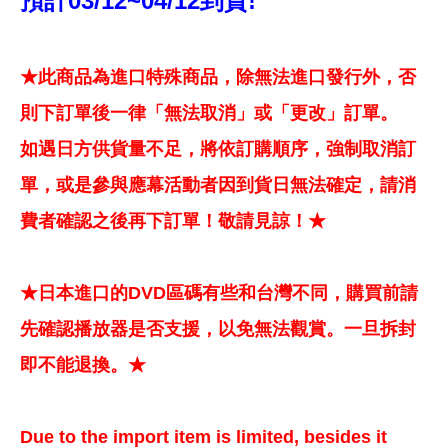
預計03/12~04/12到貨!
★此商品為進口特殊商品，除無法進口發行外，否
則下訂單後一律「無法取消」或「更改」訂單。
如遇日方供貨量不足，將依訂購順序，強制取消訂
單，或是參與應幕活動者因到貨日無法確定，請消
費者確認之後再下訂單！敬請見諒！★
★日本進口的DVD區碼有些和台灣不同，購買前請
先確認播放器是否支援，以免無法觀賞。一旦拆封
即不能退換。★
Due to the import item is limited, besides it