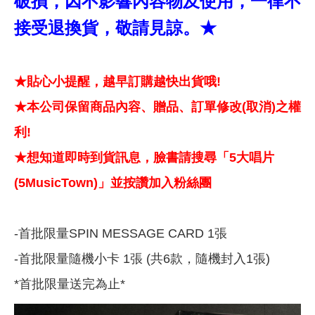
破損，因不影響內容物及使用，一律不
接受退換貨，敬請見諒。★
★貼心小提醒，越早訂購越快出貨哦!
★本公司保留商品內容、贈品、訂單修改(取消)之權
利!
★想知道即時到貨訊息，臉書請搜尋「5大唱片
(5MusicTown)」並按讚加入粉絲團
-首批限量SPIN MESSAGE CARD 1張
-首批限量隨機小卡 1張 (共6款，隨機封入1張)
*首批限量送完為止*