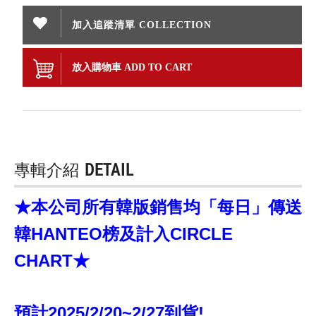
加入追蹤清單 COLLECTION
放入購物車 ADD TO CART
專輯介紹
DETAIL
★本公司所有韓版銷售均「每日」傳送
韓HANTEO榜及計入CIRCLE
CHART★
預計2025/2/20~2/27到貨!