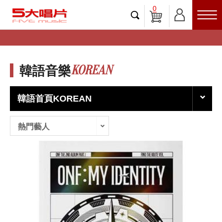
0
KOREAN
韓語音樂
韓語首頁KOREAN
熱門藝人