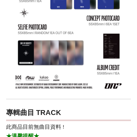
專輯曲目 TRACK
此商品目前無曲目資料 !
★溫馨提醒★