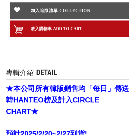
加入追蹤清單 COLLECTION
放入購物車 ADD TO CART
專輯介紹
DETAIL
★本公司所有韓版銷售均「每日」傳送
韓HANTEO榜及計入CIRCLE
CHART★
預計2025/2/20~2/27到貨!