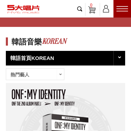
0
KOREAN
韓語音樂
韓語首頁KOREAN
熱門藝人