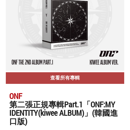
查看所有專輯
ONF
第二張正規專輯Part.1「ONF:MY
IDENTITY(kiwee ALBUM)」(韓國進
口版)