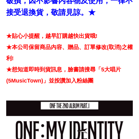
破損，因不影響內容物及使用，一律不
接受退換貨，敬請見諒。★
★貼心小提醒，越早訂購越快出貨哦!
★本公司保留商品內容、贈品、訂單修改(取消)之權
利!
★想知道即時到貨訊息，臉書請搜尋「5大唱片
(5MusicTown)」並按讚加入粉絲團