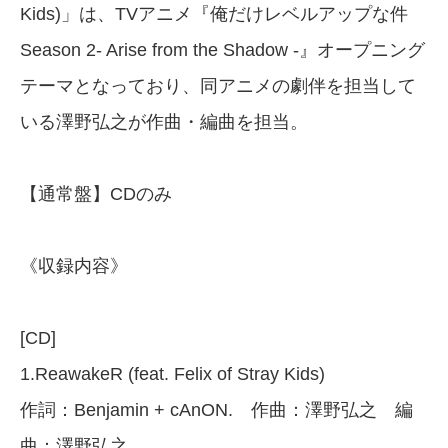
Kids)」は、TVアニメ『俺だけレベルアップな件
Season 2- Arise from the Shadow -』オープニング
テーマとなっており、同アニメの劇伴を担当して
いる澤野弘之が作曲・編曲を担当。
【通常盤】CDのみ
《収録内容》
[CD]
1.ReawakeR (feat. Felix of Stray Kids)
作詞：Benjamin + cAnON. 作曲：澤野弘之 編
曲：澤野弘之