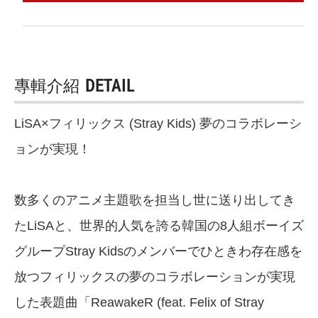
專輯介紹
DETAIL
LiSA×フィリックス (Stray Kids) 夢のコラボレーシ
ョンが実現！
数多くのアニメ主題歌を担当し世に送り出してき
たLiSAと、世界的人気を誇る韓国の8人組ボーイズ
グループStray Kidsのメンバーでひときわ存在感を
放つフィリックスの夢のコラボレーションが実現
した表題曲「ReawakeR (feat. Felix of Stray