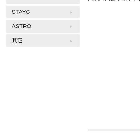
STAYC
ASTRO
其它