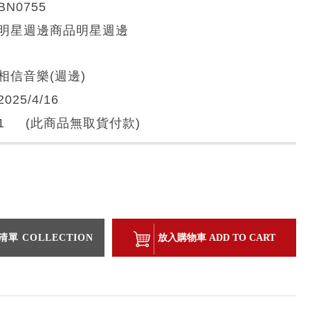
BN0755
明星週邊商品明星週邊
相信音樂(週邊)
2025/4/16
1 (此商品無取貨付款)
單 COLLECTION
放入購物車 ADD TO CART