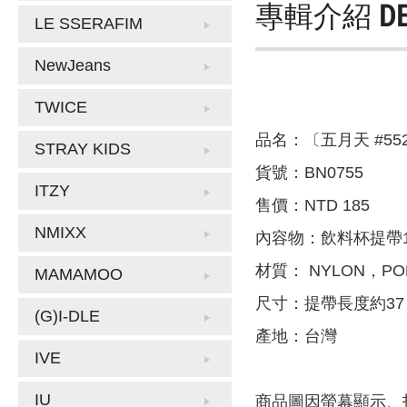
專輯介紹
D
LE SSERAFIM
NewJeans
TWICE
品名：〔五月天 #5
STRAY KIDS
貨號：BN0755
ITZY
售價：NTD 185
NMIXX
內容物：飲料杯提帶
材質： NYLON，PO
MAMAMOO
尺寸：提帶長度約37 
(G)I-DLE
產地：台灣
IVE
IU
商品圖因螢幕顯示、