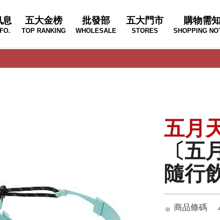
訊息
五大金榜
批發部
五大門市
購物需
FO.
TOP RANKING
WHOLESALE
STORES
SHOPPING NO
五月
〔五月
隨行
商品條碼