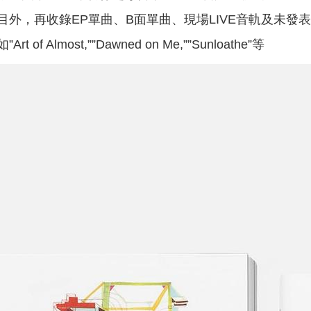
外，再收錄EP單曲、B面單曲、現場LIVE音軌及未發
f Almost,””Dawned on Me,””Sunloathe”等