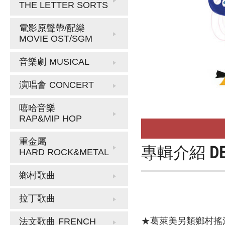
THE LETTER SORTS
電影原聲帶/配樂
MOVIE OST/SGM
音樂劇
MUSICAL
演唱會
CONCERT
嘻哈音樂
RAP&MIP HOP
重金屬
專輯介紹
D
HARD ROCK&METAL
鄉村歌曲
拉丁歌曲
★葛萊美另類鄉村搖滾
法文歌曲
FRENCH