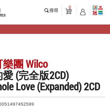
0
知
搜尋
TES
團 Wilco
愛 (完全版2CD)
ole Love (Expanded) 2CD
0051497452599