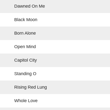
Dawned On Me
Black Moon
Born Alone
Open Mind
Capitol City
Standing O
Rising Red Lung
Whole Love