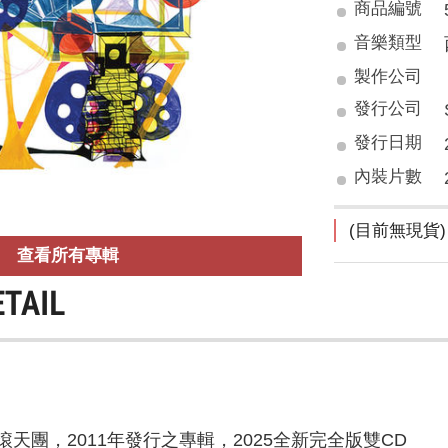
商品編號
音樂類型
製作公司
發行公司
發行日期
內裝片數
(目前無現貨)
查看所有專輯
ETAIL
天團，2011年發行之專輯，2025全新完全版雙CD