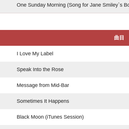
One Sunday Morning (Song for Jane Smiley`s Boy
曲目
I Love My Label
Speak Into the Rose
Message from Mid-Bar
Sometimes It Happens
Black Moon (iTunes Session)