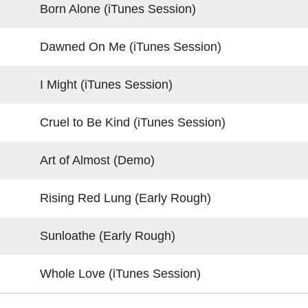
Born Alone (iTunes Session)
Dawned On Me (iTunes Session)
I Might (iTunes Session)
Cruel to Be Kind (iTunes Session)
Art of Almost (Demo)
Rising Red Lung (Early Rough)
Sunloathe (Early Rough)
Whole Love (iTunes Session)