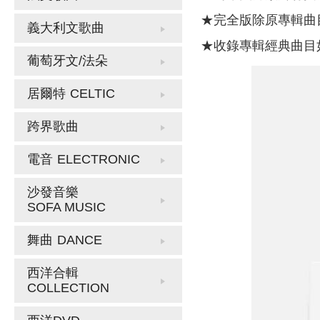
★完全版除原專輯曲目
義大利文歌曲
★收錄專輯經典曲目如”Art o
葡萄牙文/法朵
居爾特
CELTIC
跨界歌曲
電音
ELECTRONIC
沙發音樂
SOFA MUSIC
舞曲
DANCE
西洋合輯
COLLECTION