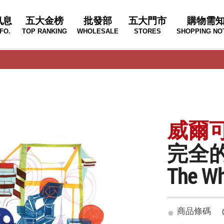
訊息
五大金榜
批發部
五大門市
購物需
FO.
TOP RANKING
WHOLESALE
STORES
SHOPPING NO
威爾可樂
完全的
The Wh
商品條碼