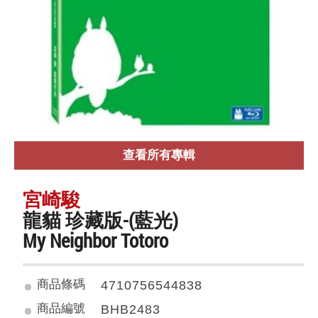
查看所有專輯
宮崎駿
龍貓 珍藏版-(藍光)
My Neighbor Totoro
商品條碼
4710756544838
商品編號
BHB2483