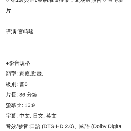
○ 第1波與第2波劇場版特報 ○ 劇場版預告 ○ 宣傳影
片
導演:宮崎駿
●影音規格
類型: 家庭,動畫,
級別: 普0
片長: 86 分鐘
螢幕比: 16:9
字幕: 中文, 日文, 英文
音效/發音:日語 (DTS-HD 2.0)、國語 (Dolby Digital