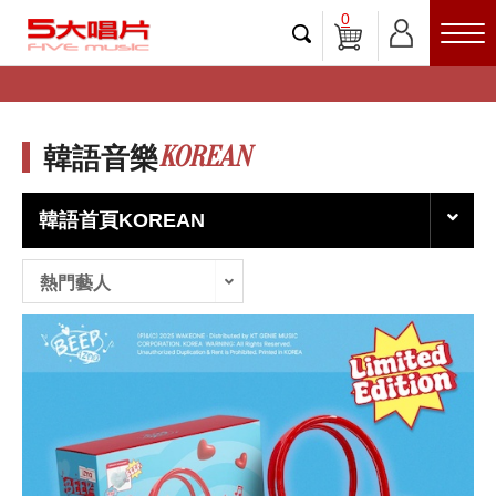
0
KOREAN
韓語音樂
韓語首頁KOREAN
熱門藝人