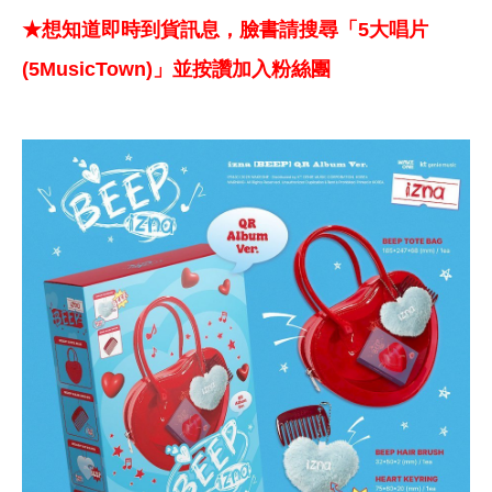
★想知道即時到貨訊息，臉書請搜尋「5大唱片
(5MusicTown)」並按讚加入粉絲團