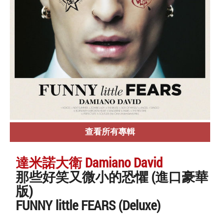
查看所有專輯
達米諾大衛 Damiano David
那些好笑又微小的恐懼 (進口豪華
版)
FUNNY little FEARS (Deluxe)