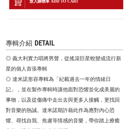
放入購物車 ADD TO CART
專輯介紹
DETAIL
◎ 義大利實力唱將男聲，從搖滾巨星蛻變成流行新
星的個人首張專輯
◎ 達米諾形容專輯為「紀載過去一年的情緒日
記」，並在製作專輯時讓他面對恐懼並化成美麗的
事物，以及從傷痛中走出去與更多人接觸，更找回
對音樂的熱誠。達米諾期許藉此作為應對內心恐
懼、尋找自我、焦慮等情感的音樂，帶你踏上療癒