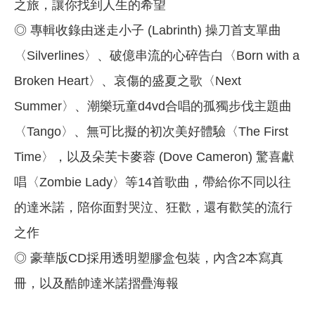
之旅，讓你找到人生的希望
◎ 專輯收錄由迷走小子 (Labrinth) 操刀首支單曲
〈Silverlines〉、破億串流的心碎告白〈Born with a
Broken Heart〉、哀傷的盛夏之歌〈Next
Summer〉、潮樂玩童d4vd合唱的孤獨步伐主題曲
〈Tango〉、無可比擬的初次美好體驗〈The First
Time〉，以及朵芙卡麥蓉 (Dove Cameron) 驚喜獻
唱〈Zombie Lady〉等14首歌曲，帶給你不同以往
的達米諾，陪你面對哭泣、狂歡，還有歡笑的流行
之作
◎ 豪華版CD採用透明塑膠盒包裝，內含2本寫真
冊，以及酷帥達米諾摺疊海報