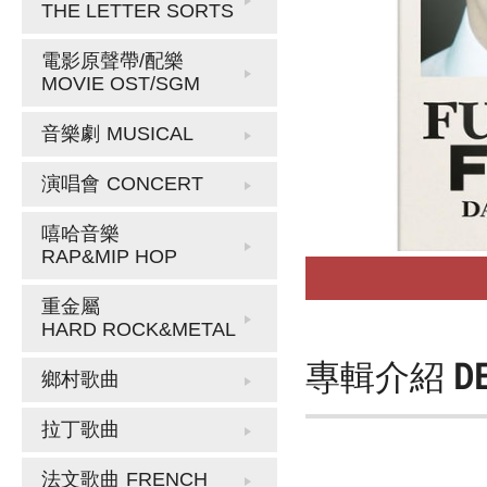
THE LETTER SORTS
電影原聲帶/配樂
MOVIE OST/SGM
音樂劇
MUSICAL
演唱會
CONCERT
嘻哈音樂
RAP&MIP HOP
重金屬
HARD ROCK&METAL
專輯介紹
D
鄉村歌曲
拉丁歌曲
法文歌曲
FRENCH