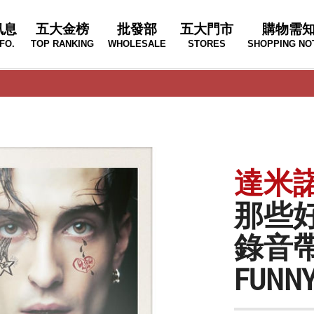
訊息
五大金榜
批發部
五大門市
購物需
FO.
TOP RANKING
WHOLESALE
STORES
SHOPPING NO
達米諾大
那些好
錄音帶
FUNNY 