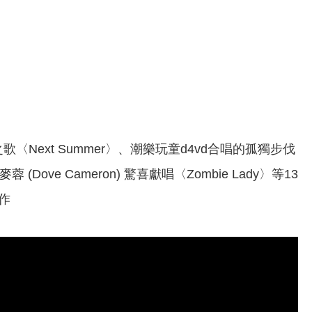
夏之歌〈Next Summer〉、潮樂玩童d4vd合唱的孤獨步伐
Dove Cameron) 驚喜獻唱〈Zombie Lady〉等13
作