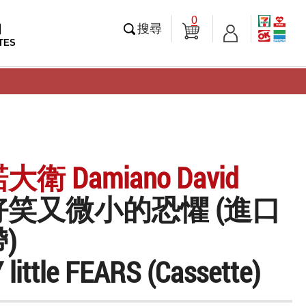
0
知
搜尋
TES
衛 Damiano David
笑又微小的恐懼 (進口
)
little FEARS (Cassette)