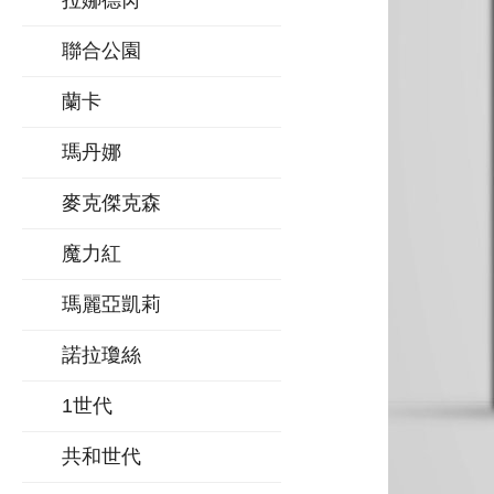
拉娜德芮
聯合公園
蘭卡
瑪丹娜
麥克傑克森
魔力紅
瑪麗亞凱莉
諾拉瓊絲
1世代
共和世代