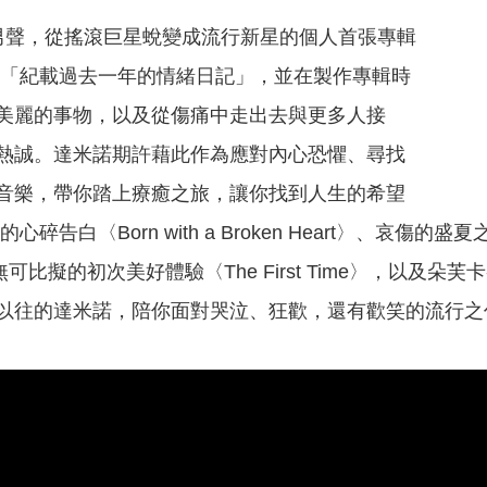
男聲，從搖滾巨星蛻變成流行新星的個人首張專輯
為「紀載過去一年的情緒日記」，並在製作專輯時
美麗的事物，以及從傷痛中走出去與更多人接
熱誠。達米諾期許藉此作為應對內心恐懼、尋找
音樂，帶你踏上療癒之旅，讓你找到人生的希望
碎告白〈Born with a Broken Heart〉、哀傷的盛
比擬的初次美好體驗〈The First Time〉，以及朵芙卡麥蓉 (
以往的達米諾，陪你面對哭泣、狂歡，還有歡笑的流行之