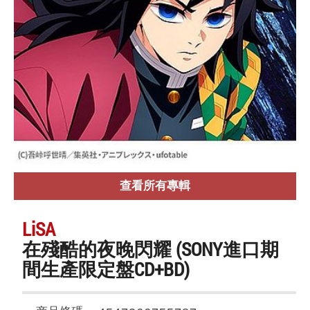
查看所有專輯
LiSA
在殘酷的夜晚閃耀 (SONY進口期
間生產限定盤CD+BD)