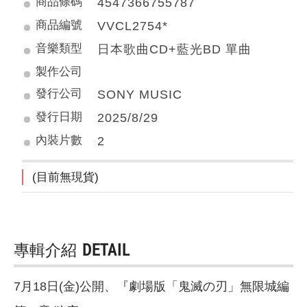
商品條碼
4547366755787
商品編號
VVCL2754*
音樂類型
日本歌曲CD+藍光BD 單曲
製作公司
發行公司
SONY MUSIC
發行日期
2025/8/29
內裝片數
2
(目前無現貨)
專輯介紹
DETAIL
7月18日(金)公開、『劇場版「鬼滅の刃」無限城編