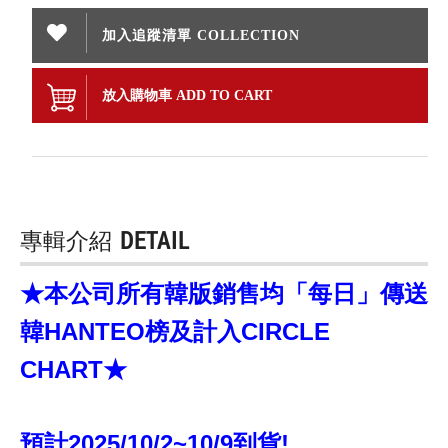
加入追蹤清單 COLLECTION
放入購物車 ADD TO CART
專輯介紹
DETAIL
★本公司所有韓版銷售均「每日」傳送
韓HANTEO榜及計入CIRCLE
CHART★
預計2025/10/2~10/9到貨!