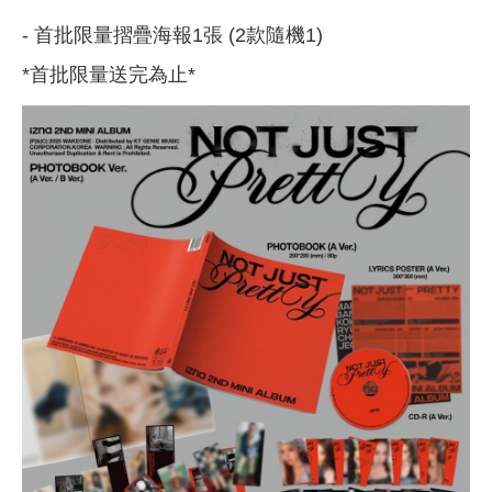
- 首批限量摺疊海報1張 (2款隨機1)
*首批限量送完為止*