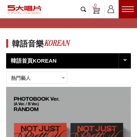
0
KOREAN
韓語音樂
韓語首頁KOREAN
熱門藝人