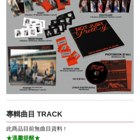
專輯曲目 TRACK
此商品目前無曲目資料 !
★溫馨提醒★