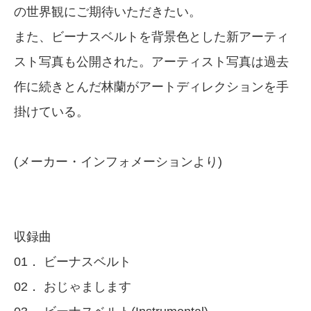
の世界観にご期待いただきたい。
また、ビーナスベルトを背景色とした新アーティ
スト写真も公開された。アーティスト写真は過去
作に続きとんだ林蘭がアートディレクションを手
掛けている。
(メーカー・インフォメーションより)
収録曲
01． ビーナスベルト
02． おじゃまします