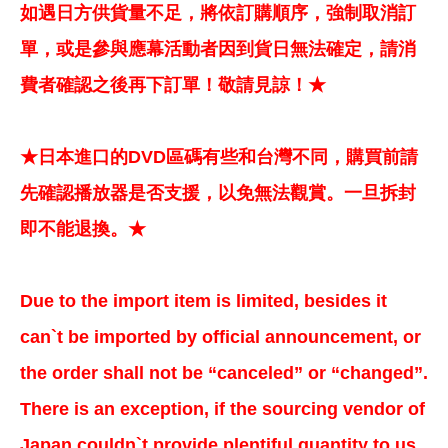
如遇日方供貨量不足，將依訂購順序，強制取消訂
單，或是參與應幕活動者因到貨日無法確定，請消
費者確認之後再下訂單！敬請見諒！★
★日本進口的DVD區碼有些和台灣不同，購買前請
先確認播放器是否支援，以免無法觀賞。一旦拆封
即不能退換。★
Due to the import item is limited, besides it
can`t be imported by official announcement, or
the order shall not be “canceled” or “changed”.
There is an exception, if the sourcing vendor of
Japan couldn`t provide plentiful quantity to us,