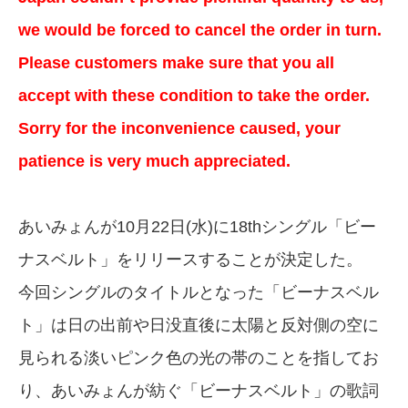
we would be forced to cancel the order in turn.
Please customers make sure that you all
accept with these condition to take the order.
Sorry for the inconvenience caused, your
patience is very much appreciated.
あいみょんが10月22日(水)に18thシングル「ビー
ナスベルト」をリリースすることが決定した。
今回シングルのタイトルとなった「ビーナスベル
ト」は日の出前や日没直後に太陽と反対側の空に
見られる淡いピンク色の光の帯のことを指してお
り、あいみょんが紡ぐ「ビーナスベルト」の歌詞