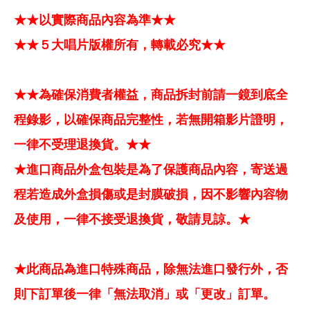
★★以實際商品內容為準★★
★★５大唱片版權所有，轉載必究★★
★★為確保消費者權益，商品拆封前請一鏡到底全
程錄影，以確保商品完整性，若無開箱影片證明，
一律不受理退換貨。★★
★進口商品外盒包裝是為了保護商品內容，寄送過
程若造成外盒損傷或是封膜破損，因不影響內容物
及使用，一律不接受退換貨，敬請見諒。★
★此商品為進口特殊商品，除無法進口發行外，否
則下訂單後一律「無法取消」或「更改」訂單。