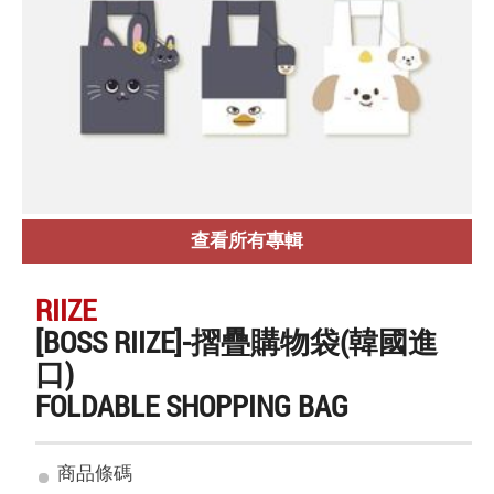
查看所有專輯
RIIZE
[BOSS RIIZE]-摺疊購物袋(韓國進
口)
FOLDABLE SHOPPING BAG
商品條碼