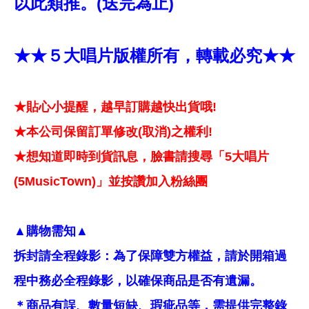
以此類推。(送完為止)
★★５大唱片版權所有，轉載必究★★
★貼心小提醒，越早訂購越快出貨哦!
★本公司保留訂單修改(取消)之權利!
★想知道即時到貨訊息，臉書請搜尋「5大唱片
(5MusicTown)」並按讚加入粉絲團
▲購物需知▲
拆封請全程錄影：為了保障雙方權益，請於開箱過
程中務必全程錄影，以確保商品是否有遺漏。
＊商品有誤、數量短缺、瑕疵品等，需提供完整錄