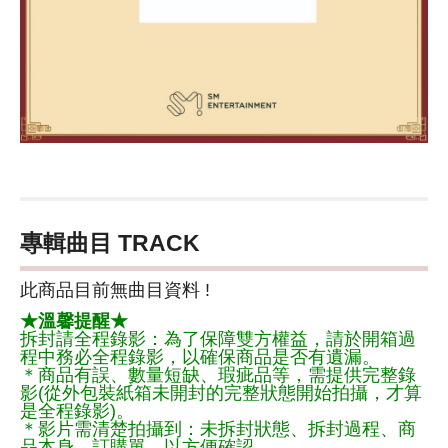
專輯曲目 TRACK
此商品目前無曲目資料 !
★溫馨提醒★
拆封請全程錄影：為了保障雙方權益，請於開箱過
程中務必全程錄影，以確保商品是否有遺漏。
＊商品有誤、數量短缺、瑕疵品等，需提供完整錄
影(從外包裝紙箱未開封的完整狀態開始拍攝，才算
是全程錄影)。
＊影片需清楚拍攝到：未拆封狀態、拆封過程、商
品本身、訂購單，以方便確認。