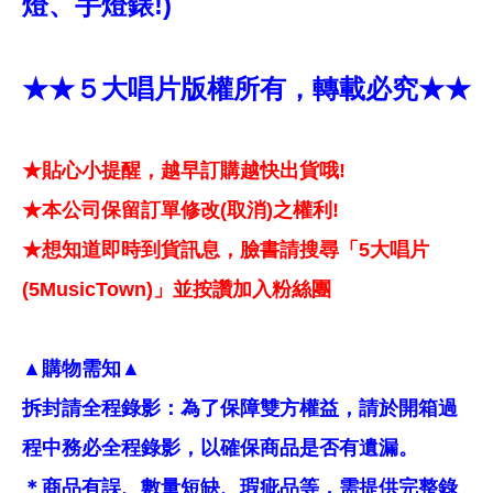
燈、手燈錶!)
★★５大唱片版權所有，轉載必究★★
★貼心小提醒，越早訂購越快出貨哦!
★本公司保留訂單修改(取消)之權利!
★想知道即時到貨訊息，臉書請搜尋「5大唱片
(5MusicTown)」並按讚加入粉絲團
▲購物需知▲
拆封請全程錄影：為了保障雙方權益，請於開箱過
程中務必全程錄影，以確保商品是否有遺漏。
＊商品有誤、數量短缺、瑕疵品等，需提供完整錄